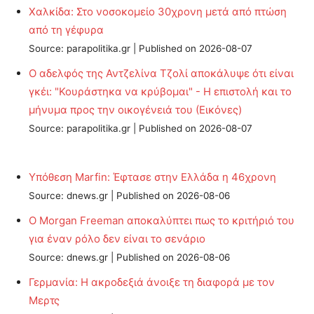
Χαλκίδα: Στο νοσοκομείο 30χρονη μετά από πτώση
από τη γέφυρα
Source: parapolitika.gr
Published on 2026-08-07
Ο αδελφός της Αντζελίνα Τζολί αποκάλυψε ότι είναι
γκέι: "Κουράστηκα να κρύβομαι" - Η επιστολή και το
μήνυμα προς την οικογένειά του (Εικόνες)
Source: parapolitika.gr
Published on 2026-08-07
Υπόθεση Marfin: Έφτασε στην Ελλάδα η 46χρονη
Source: dnews.gr
Published on 2026-08-06
Ο Morgan Freeman αποκαλύπτει πως το κριτήριό του
για έναν ρόλο δεν είναι το σενάριο
Source: dnews.gr
Published on 2026-08-06
Γερμανία: Η ακροδεξιά άνοιξε τη διαφορά με τον
Μερτς