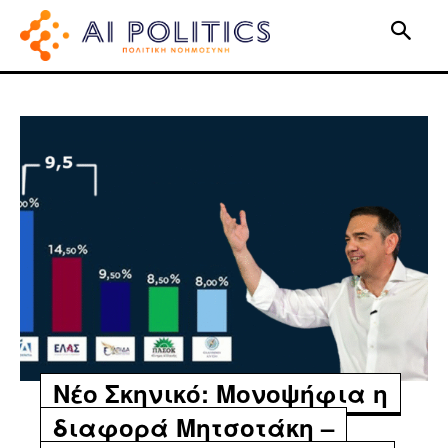
Νέο Σκηνικό: Μονοψήφια η
διαφορά Μητσοτάκη –