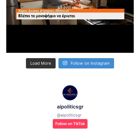
Load More
Follow on Instagram
aipoliticsgr
@
aipoliticsgr
Follow on TikTok