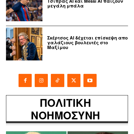
Τσίπρας ΑΙ και Messi AI παίζουν
μεγάλη μπάλα
Σκέρτσος ΑΙ δέχεται επίσκεψη απο
γαλάζιους βουλευτές στο
Μαξίμου
ΠΟΛΙΤΙΚΗ
ΝΟΗΜΟΣΥΝΗ