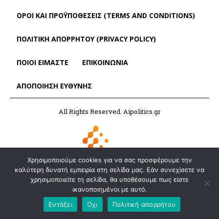
ΌΡΟΙ ΚΑΙ ΠΡΟΫΠΟΘΈΣΕΙΣ (TERMS AND CONDITIONS)
ΠΟΛΙΤΙΚΗ ΑΠΟΡΡΗΤΟΥ (PRIVACY POLICY)
ΠΟΙΟΙ ΕΙΜΑΣΤΕ
ΕΠΙΚΟΙΝΩΝΙΑ
ΑΠΟΠΟΊΗΣΗ ΕΥΘΎΝΗΣ
All Rights Reserved. Aipolitics.gr
Χρησιμοποιούμε cookies για να σας προσφέρουμε την
καλύτερη δυνατή εμπειρία στη σελίδα μας. Εάν συνεχίσετε να
χρησιμοποιείτε τη σελίδα, θα υποθέσουμε πως είστε
ικανοποιημένοι με αυτό.
Εντάξει
Όχι
Πολιτική απορρήτου