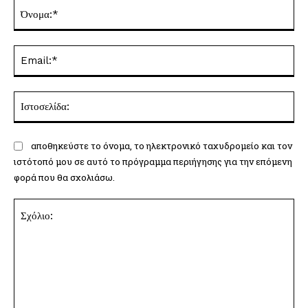
Όν
Ema
Ισ
αποθηκεύστε το όνομα, το ηλεκτρονικό ταχυδρομείο και τον
ιστότοπό μου σε αυτό το πρόγραμμα περιήγησης για την επόμενη
φορά που θα σχολιάσω.