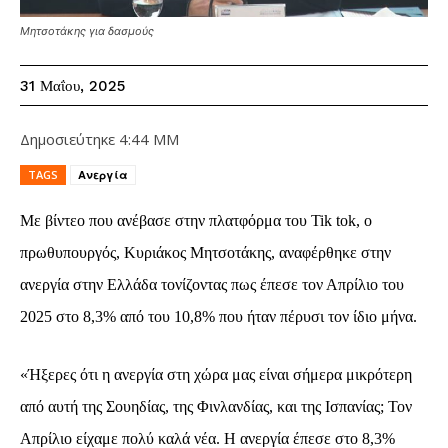
Μητσοτάκης για δασμούς
31 Μαΐου, 2025
Δημοσιεύτηκε
4:44 ΜΜ
TAGS
Ανεργία
Με βίντεο που ανέβασε στην πλατφόρμα του
Tik tok,
ο
πρωθυπουργός, Κυριάκος Μητσοτάκης, αναφέρθηκε σ
την
ανεργία στην Ελλάδα τονίζοντας πως
έπεσε τον Απρίλιο του
2025
στο 8,3% από του 10,8% που ήταν πέρυσι τον ίδιο μήνα.
«Ήξερες ότι η ανεργία στη χώρα μας είναι σήμερα μικρότερη
από αυτή της Σουηδίας, της Φινλανδίας, και της Ισπανίας; Τον
Απρίλιο είχαμε πολύ καλά νέα. Η ανεργία έπεσε στο 8,3%