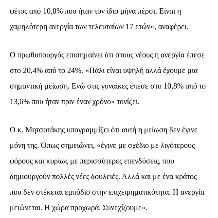
φέτος από 10,8% που ήταν τον ίδιο μήνα πέρσι. Είναι η
χαμηλότερη ανεργία των τελευταίων 17 ετών», αναφέρει.
Ο πρωθυπουργός επισημαίνει ότι στους νέους η ανεργία έπεσε
στο 20,4% από το 24%. «Πάλι είναι υψηλή αλλά έχουμε μια
σημαντική μείωση. Ενώ στις γυναίκες έπεσε στο 10,8% από το
13,6% που ήταν πριν έναν χρόνο» τονίζει.
Ο κ. Μητσοτάκης υπογραμμίζει ότι αυτή η μείωση δεν έγινε
μόνη της. Όπως σημειώνει, «έγινε με σχέδιο με λιγότερους
φόρους και κυρίως με περισσότερες επενδύσεις, που
δημιουργούν πολλές νέες δουλειές. Αλλά και με ένα κράτος
που δεν στέκεται εμπόδιο στην επιχειρηματικότητα. Η ανεργία
μειώνεται. Η χώρα προχωρά. Συνεχίζουμε».