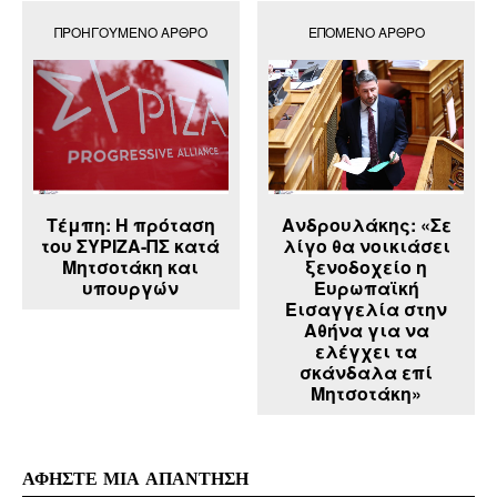
ΠΡΟΗΓΟΎΜΕΝΟ ΆΡΘΡΟ
ΕΠΌΜΕΝΟ ΆΡΘΡΟ
Τέμπη: Η πρόταση
Ανδρουλάκης: «Σε
του ΣΥΡΙΖΑ-ΠΣ κατά
λίγο θα νοικιάσει
Μητσοτάκη και
ξενοδοχείο η
υπουργών
Ευρωπαϊκή
Εισαγγελία στην
Αθήνα για να
ελέγχει τα
σκάνδαλα επί
Μητσοτάκη»
ΑΦΗΣΤΕ ΜΙΑ ΑΠΑΝΤΗΣΗ