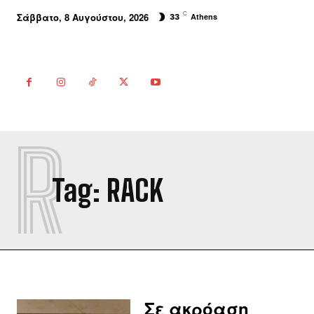
C
Σάββατο, 8 Αυγούστου, 2026
Athens
33
R
Tag:
RACK
Σε ακρόαση