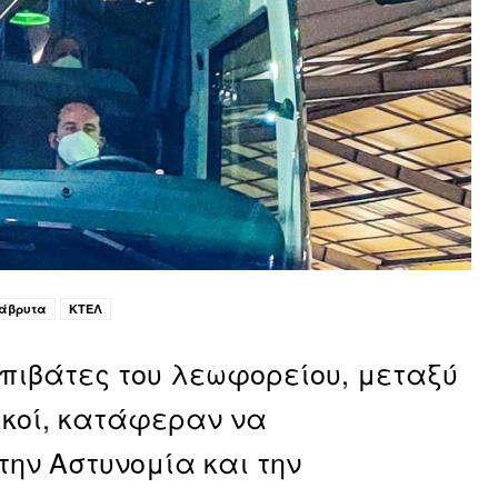
άβρυτα
ΚΤΕΛ
πιβάτες του λεωφορείου, μεταξύ
ικοί, κατάφεραν να
ην Αστυνομία και την