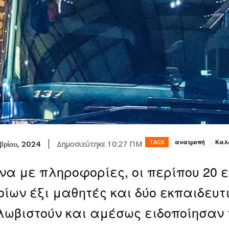
TAGS
ανατροπή
Καλ
Δημοσιεύτηκε
10:27 ΠΜ
βρίου, 2024
α με πληροφορίες, οι περίπου 20 ε
οίων έξι μαθητές και δύο εκπαιδευτ
ωβιστούν και αμέσως ειδοποίησαν τ