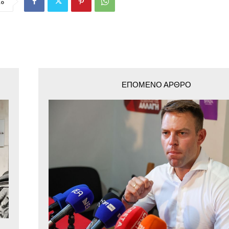
ιο
ΕΠΌΜΕΝΟ ΆΡΘΡΟ