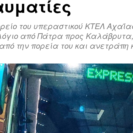
αυματίες
είο του υπεραστικού ΚΤΕΛ Αχαΐας,
λόγιο από Πάτρα προς Καλάβρυτα,
 από την πορεία του και ανετράπη 