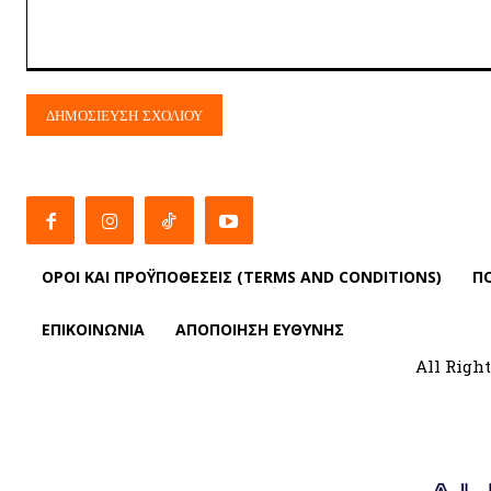
Σχόλιο:
ΌΡΟΙ ΚΑΙ ΠΡΟΫΠΟΘΈΣΕΙΣ (TERMS AND CONDITIONS)
ΠΟ
ΕΠΙΚΟΙΝΩΝΙΑ
ΑΠΟΠΟΊΗΣΗ ΕΥΘΎΝΗΣ
All Right