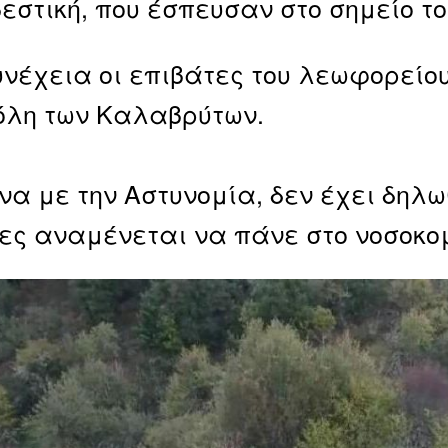
εστική, που έσπευσαν στο σημείο τ
υνέχεια οι επιβάτες του λεωφορεί
όλη των Καλαβρύτων.
α με την Αστυνομία, δεν έχει δηλω
ες αναμένεται να πάνε στο νοσοκομ