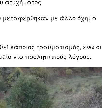
ου ατυχήματος.
ου μεταφέρθηκαν με άλλο όχημα
θεί κάποιος τραυματισμός, ενώ οι
είο για προληπτικούς λόγους.