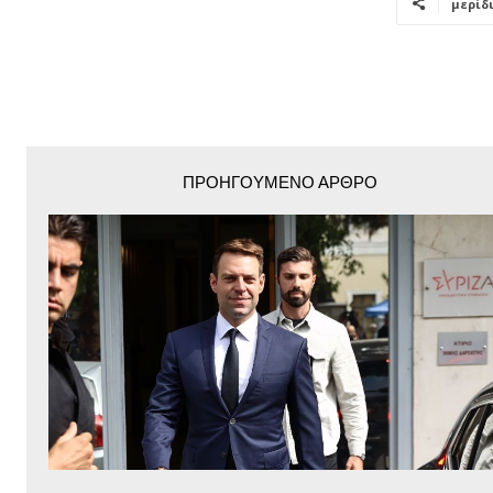
μερίδ
ΠΡΟΗΓΟΎΜΕΝΟ ΆΡΘΡΟ