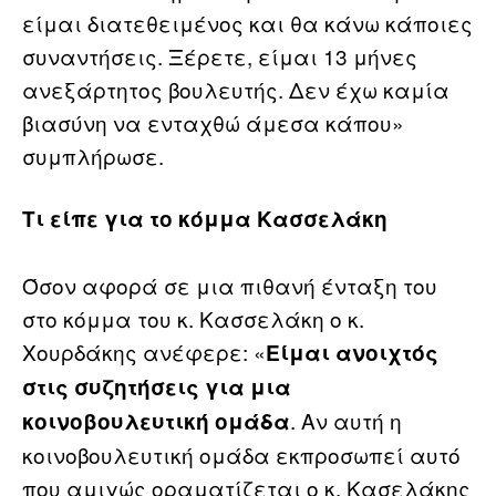
είμαι διατεθειμένος και θα κάνω κάποιες
συναντήσεις. Ξέρετε, είμαι 13 μήνες
ανεξάρτητος βουλευτής. Δεν έχω καμία
βιασύνη να ενταχθώ άμεσα κάπου»
συμπλήρωσε.
Τι είπε για το κόμμα Κασσελάκη
Όσον αφορά σε μια πιθανή ένταξη του
στο κόμμα του κ. Κασσελάκη ο κ.
Χουρδάκης ανέφερε: «
Είμαι ανοιχτός
στις συζητήσεις για μια
. Αν αυτή η
κοινοβουλευτική ομάδα
κοινοβουλευτική ομάδα εκπροσωπεί αυτό
που αμιγώς οραματίζεται ο κ. Κασελάκης