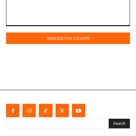
Σχόλιο:
Search