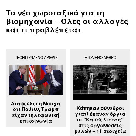
Το νέο χωροταξικό για τη
βιομηχανία – Όλες οι αλλαγές
και τι προβλέπεται
ΠΡΟΗΓΟΎΜΕΝΟ ΆΡΘΡΟ
ΕΠΌΜΕΝΟ ΆΡΘΡΟ
Διαψεύδει η Μόσχα
Κόπηκαν σύνεδροι
ότι Πούτιν, Τραμπ
γιατί έκαναν όργια
είχαν τηλεφωνική
οι “Κασσελίστας”
επικοινωνία
στις οργανώσεις
μελών – 11 στοιχεία