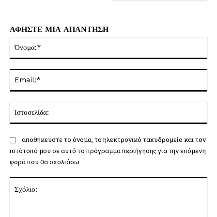
ΑΦΗΣΤΕ ΜΙΑ ΑΠΑΝΤΗΣΗ
Όν
Ema
Ισ
αποθηκεύστε το όνομα, το ηλεκτρονικό ταχυδρομείο και τον
ιστότοπό μου σε αυτό το πρόγραμμα περιήγησης για την επόμενη
φορά που θα σχολιάσω.