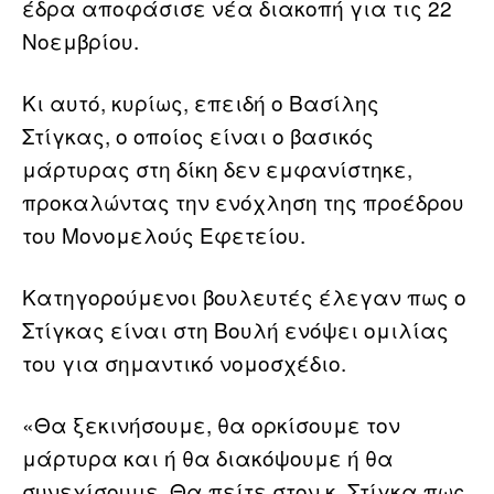
έδρα αποφάσισε νέα διακοπή για τις 22
Νοεμβρίου.
Κι αυτό, κυρίως, επειδή ο Βασίλης
Στίγκας, ο οποίος είναι ο βασικός
μάρτυρας στη δίκη δεν εμφανίστηκε,
προκαλώντας την ενόχληση της προέδρου
του Μονομελούς Εφετείου.
Κατηγορούμενοι βουλευτές έλεγαν πως ο
Στίγκας είναι στη Βουλή ενόψει ομιλίας
του για σημαντικό νομοσχέδιο.
«Θα ξεκινήσουμε, θα ορκίσουμε τον
μάρτυρα και ή θα διακόψουμε ή θα
συνεχίσουμε. Θα πείτε στον κ. Στίγκα πως