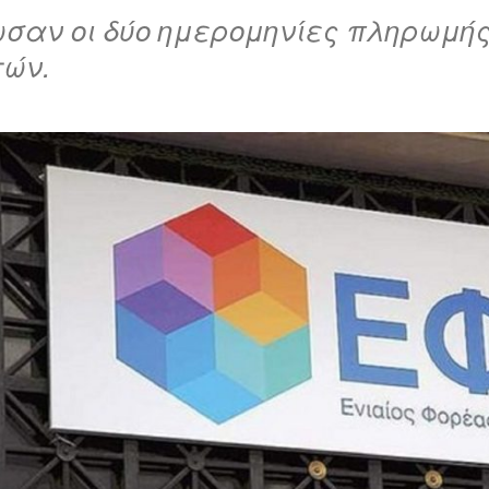
σαν οι δύο ημερομηνίες πληρωμής
τών.