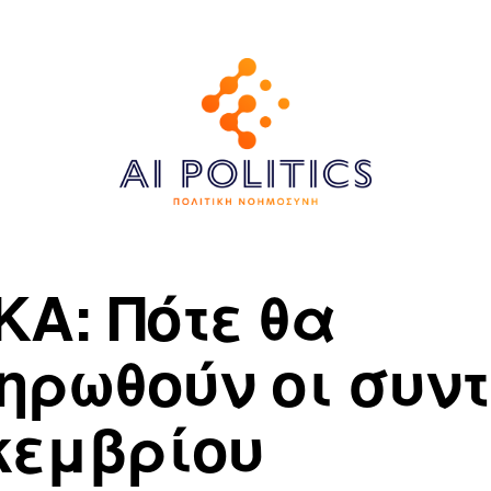
ΚΑ: Πότε θα
ηρωθούν οι συν
κεμβρίου