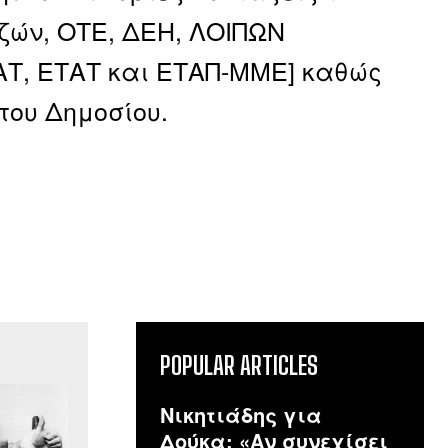
ζών, ΟΤΕ, ΔΕΗ, ΛΟΙΠΩΝ
Τ, ΕΤΑΤ και ΕΤΑΠ-ΜΜΕ] καθώς
 του Δημοσίου.
POPULAR ARTICLES
Νικητιάδης για
Δούκα: «Αν συνεχίσει