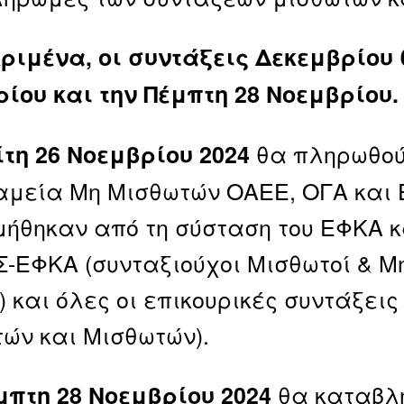
ριμένα, οι συντάξεις Δεκεμβρίου 
ίου και την Πέμπτη 28 Νοεμβρίου.
θα πληρωθούν
ίτη 26 Νοεμβρίου 2024
αμεία Μη Μισθωτών ΟΑΕΕ, ΟΓΑ και Ε
ήθηκαν από τη σύσταση του ΕΦΚΑ κα
Σ-ΕΦΚΑ (συνταξιούχοι Μισθωτοί & Μη
) και όλες οι επικουρικές συντάξεις
ών και Μισθωτών).
θα καταβλη
μπτη 28 Νοεμβρίου 2024