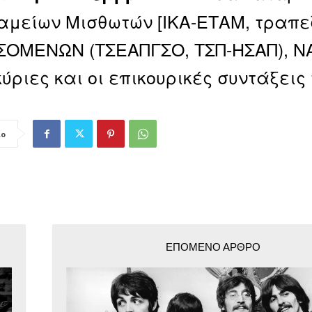
αμείων Μισθωτών [ΙΚΑ-ΕΤΑΜ, τραπε
ΟΜΕΝΩΝ (ΤΣΕΑΠΓΣΟ, ΤΣΠ-ΗΣΑΠ), ΝΑ
κύριες και οι επικουρικές συντάξεις
ιο
ΕΠΌΜΕΝΟ ΆΡΘΡΟ