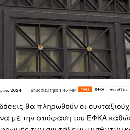
TAGS
ΕΦΚΑ
συντάξεις
Δημοσιεύτηκε
1:46 ΜΜ
βρίου, 2024
 δόσεις θα πληρωθούν οι συνταξιούχ
α με την απόφαση του ΕΦΚΑ καθώς 
ληρωμές των συντάξεων μισθωτών κ