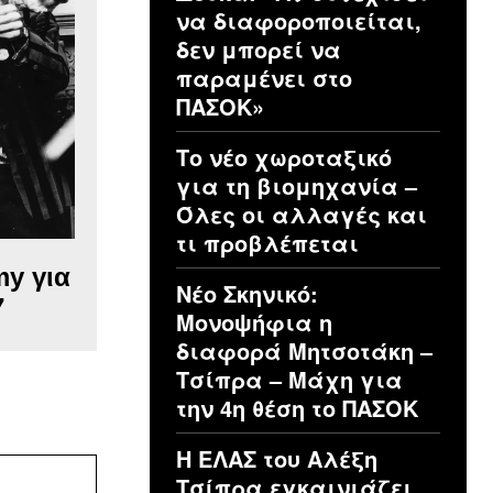
να διαφοροποιείται,
δεν μπορεί να
παραμένει στο
ΠΑΣΟΚ»
Το νέο χωροταξικό
για τη βιομηχανία –
Όλες οι αλλαγές και
τι προβλέπεται
my για
Νέο Σκηνικό:
7
Μονοψήφια η
διαφορά Μητσοτάκη –
Τσίπρα – Μάχη για
την 4η θέση το ΠΑΣΟΚ
Η ΕΛΑΣ του Αλέξη
Ιστοσελίδα:
Τσίπρα εγκαινιάζει