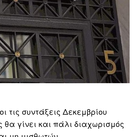
οι τις συντάξεις Δεκεμβρίου
θα γίνει και πάλι διαχωρισμός
αι μη μισθωτών.