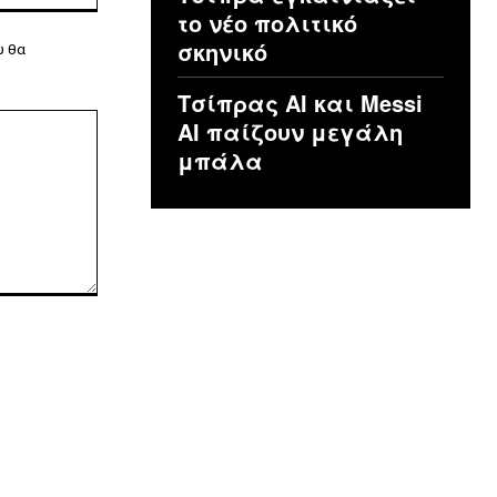
το νέο πολιτικό
σκηνικό
υ θα
Τσίπρας ΑΙ και Messi
AI παίζουν μεγάλη
μπάλα