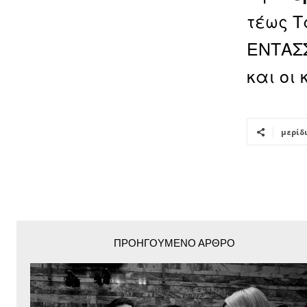
τέως Τ
ΕΝΤΑΣΣ
και οι 
μερίδ
ΠΡΟΗΓΟΎΜΕΝΟ ΆΡΘΡΟ