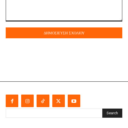
Σχόλιο:
Search