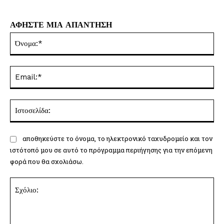
ΑΦΗΣΤΕ ΜΙΑ ΑΠΑΝΤΗΣΗ
Όν
Ema
Ισ
αποθηκεύστε το όνομα, το ηλεκτρονικό ταχυδρομείο και τον
ιστότοπό μου σε αυτό το πρόγραμμα περιήγησης για την επόμενη
φορά που θα σχολιάσω.