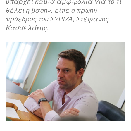
υπάρχει καμία αμφιβολία για το τι
θέλει η βάση», είπε ο πρώην
πρόεδρος του ΣΥΡΙΖΑ, Στέφανος
Κασσελάκης.