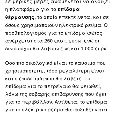
Σε μερικές μέρες αναμένεται να ανοίξει
η πλατφόρμα για το
επίδομα
το οποίο επεκτείνεται και σε
θέρμανσης,
όσους χρησιμοποιούν ηλεκτρικό ρεύμα. Ο
προϋπολογισμός για το επίδομα φέτος
ανέρχεται στα 250 εκατ. ευρώ, ενώ οι
δικαιούχοι θα λάβουν έως και 1.000 ευρώ.
Όσο πιο οικολογικό είναι το καύσιμο που
χρησιμοποιείτε, τόσο μεγαλύτερη είναι
και η επιδότηση που θα λάβετε. Το
επίδομα για το πετρέλαιο θα μειωθεί,
λόγω της σοβαρής επιβάρυνσης που έχει
για το περιβάλλον. Αντίθετα, το επίδομα
για το ηλεκτρικό ρεύμα θα αυξηθεί κατά