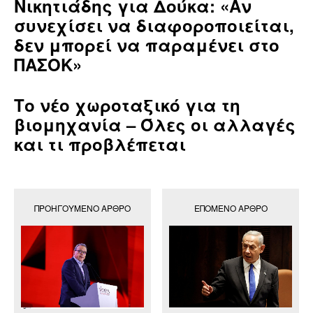
Νικητιάδης για Δούκα: «Αν
συνεχίσει να διαφοροποιείται,
δεν μπορεί να παραμένει στο
ΠΑΣΟΚ»
Το νέο χωροταξικό για τη
βιομηχανία – Όλες οι αλλαγές
και τι προβλέπεται
ΠΡΟΗΓΟΎΜΕΝΟ ΆΡΘΡΟ
ΕΠΌΜΕΝΟ ΆΡΘΡΟ