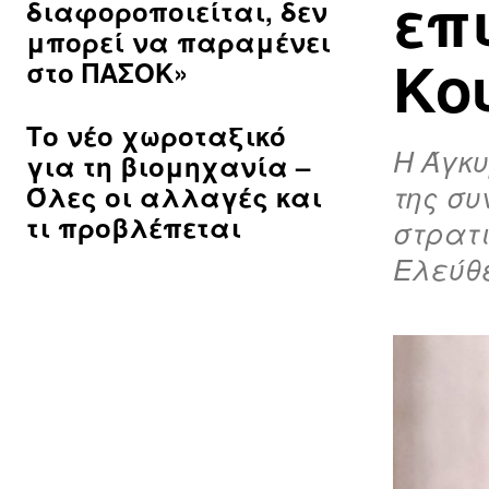
επ
διαφοροποιείται, δεν
μπορεί να παραμένει
Κο
στο ΠΑΣΟΚ»
Το νέο χωροταξικό
Η Άγκυ
για τη βιομηχανία –
της συ
Όλες οι αλλαγές και
τι προβλέπεται
στρατι
Ελεύθε