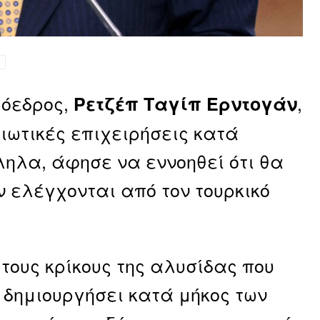
ρόεδρος,
,
Ρετζέπ Ταγίπ Ερντογάν
τιωτικές επιχειρήσεις κατά
ηλα, άφησε να εννοηθεί ότι θα
 ελέγχονται από τον τουρκικό
ους κρίκους της αλυσίδας που
 δημιουργήσει κατά μήκος των