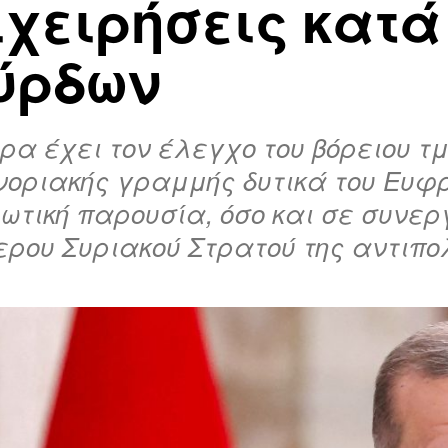
ιχειρήσεις κατά
ύρδων
ρα έχει τον έλεγχο του βόρειου τ
νοριακής γραμμής δυτικά του Ευφρά
ωτική παρουσία, όσο και σε συνερ
ρου Συριακού Στρατού της αντιπολ