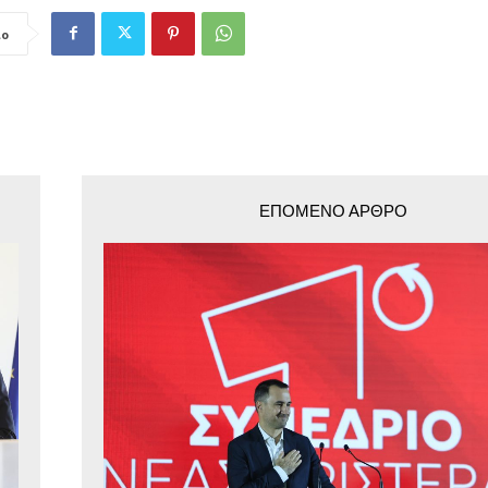
ιο
ΕΠΌΜΕΝΟ ΆΡΘΡΟ