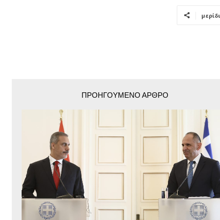
μερίδ
ΠΡΟΗΓΟΎΜΕΝΟ ΆΡΘΡΟ