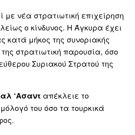
ί με νέα στρατιωτική επιχείρηση
λείως ο κίνδυνος. Η Άγκυρα έχει
ας κατά μήκος της συνοριακής
 της στρατιωτική παρουσία, όσο
λεύθερου Συριακού Στρατού της
απέκλειε το
αλ ‘Ασαντ
μόλογό του όσο τα τουρκικά
φος.