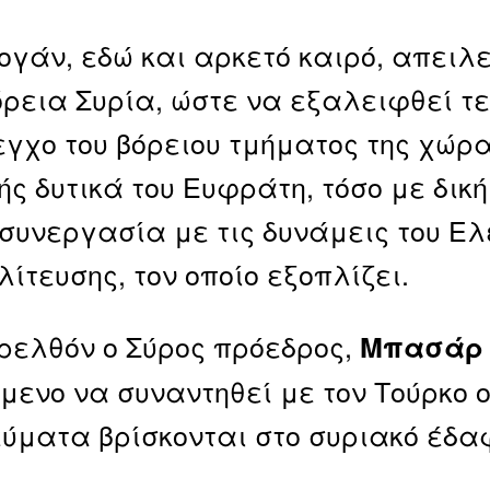
ογάν, εδώ και αρκετό καιρό, απειλε
όρεια Συρία, ώστε να εξαλειφθεί τε
εγχο του βόρειου τμήματος της χώρ
ς δυτικά του Ευφράτη, τόσο με δική
 συνεργασία με τις δυνάμεις του Ε
λίτευσης, τον οποίο εξοπλίζει.
ρελθόν ο Σύρος πρόεδρος,
Μπασάρ 
μενο να συναντηθεί με τον Τούρκο ο
ύματα βρίσκονται στο συριακό έδα