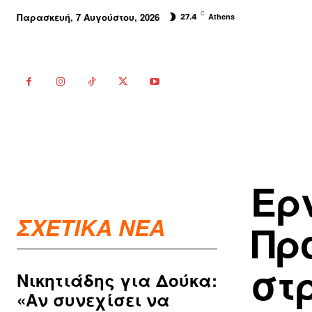
C
Παρασκευή, 7 Αυγούστου, 2026
Athens
27.4
Ερ
ΣΧΕΤΙΚΑ ΝΕΑ
Πρ
στ
Νικητιάδης για Δούκα:
«Αν συνεχίσει να