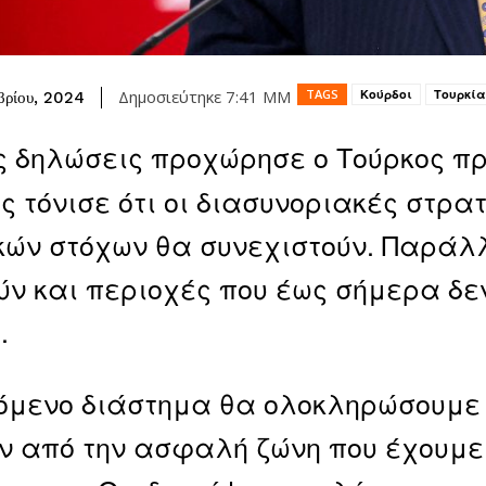
TAGS
Κούρδοι
Τουρκία
Δημοσιεύτηκε
7:41 ΜΜ
βρίου, 2024
ς δηλώσεις προχώρησε ο Τούρκος π
ος τόνισε ότι οι διασυνοριακές στρα
κών στόχων θα συνεχιστούν. Παράλλ
ν και περιοχές που έως σήμερα δεν
.
όμενο διάστημα θα ολοκληρώσουμε τ
ν από την ασφαλή ζώνη που έχουμε