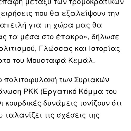
επαφή μεταξύ των τρομοκρατικών
ειρήσεις που θα εξαλείψουν την
 απειλή για τη χώρα μας θα
ας τα μέσα στο έπακρο», δήλωσε
ολιτισμού, Γλώσσας και Ιστορίας
νατο του Μουσταφά Κεμάλ.
χο πολιτοφυλακή των Συριακών
άνωση ΡΚΚ (Εργατικό Κόμμα του
Οι κουρδικές δυνάμεις τονίζουν ότι
υ ταλανίζει τις σχέσεις της