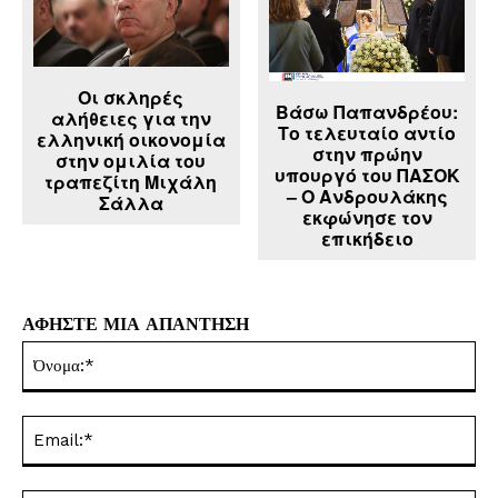
Οι σκληρές
Βάσω Παπανδρέου:
αλήθειες για την
Το τελευταίο αντίο
ελληνική οικονομία
στην πρώην
στην ομιλία του
υπουργό του ΠΑΣΟΚ
τραπεζίτη Μιχάλη
– Ο Ανδρουλάκης
Σάλλα
εκφώνησε τον
επικήδειο
ΑΦΗΣΤΕ ΜΙΑ ΑΠΑΝΤΗΣΗ
Όν
Ema