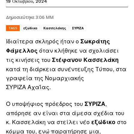
19 Οκτωβρίου, 2024
Δημοσιεύτηκε
3:06 ΜΜ
TAGS
εξώδικο
Κασσελάκης
ΣΥΡΙΖΑ
Ιδιαίτερα σκληρός ήταν ο
Σωκράτης
όταν κλήθηκε να σχολιάσει
Φάμελλος
τις κινήσεις του
Στέφανου Κασσελάκη
κατά τη διάρκεια συνέντευξης Τύπου, στα
γραφεία της Νομαρχιακής
ΣΥΡΙΖΑ Αχαΐας.
Ο υποψήφιος πρόεδρος του
,
ΣΥΡΙΖΑ
απόρησε αν είναι στα άμεσα σχέδια του
κ. Κασσελάκη να στείλει νέο
στο
εξώδικο
κόμμα του, ενώ παρατήρησε μια,