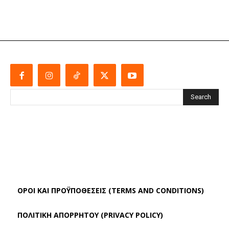
Search
ΌΡΟΙ ΚΑΙ ΠΡΟΫΠΟΘΈΣΕΙΣ (TERMS AND CONDITIONS)
ΠΟΛΙΤΙΚΗ ΑΠΟΡΡΗΤΟΥ (PRIVACY POLICY)