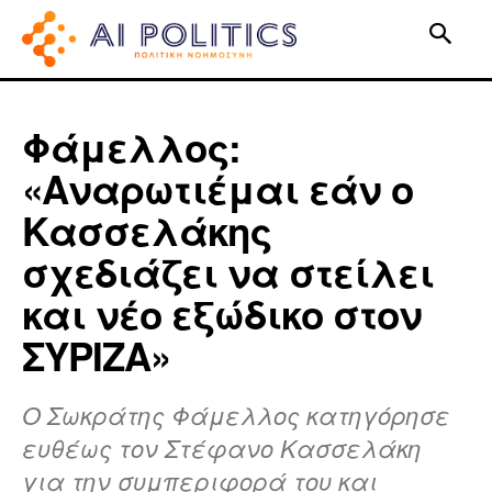
Φάμελλος:
«Aναρωτιέμαι εάν ο
Κασσελάκης
σχεδιάζει να στείλει
και νέο εξώδικο στον
ΣΥΡΙΖΑ»
Ο Σωκράτης Φάμελλος κατηγόρησε
ευθέως τον Στέφανο Κασσελάκη
για την συμπεριφορά του και