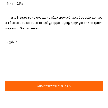
Ισ
αποθηκεύστε το όνομα, το ηλεκτρονικό ταχυδρομείο και τον
ιστότοπό μου σε αυτό το πρόγραμμα περιήγησης για την επόμενη
φορά που θα σχολιάσω.
Σχόλιο: