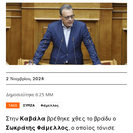
2 Νοεμβρίου, 2024
Δημοσιεύτηκε
6:25 ΜΜ
TAGS
ΣΥΡΙΖΑ
Φάμελλος
Στην
βρέθηκε χθες το βράδυ ο
Καβάλα
, ο οποίος τόνισε
Σωκράτης Φάμελλος