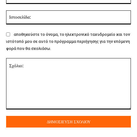
Ισ
αποθηκεύστε το όνομα, το ηλεκτρονικό ταχυδρομείο και τον
ιστότοπό μου σε αυτό το πρόγραμμα περιήγησης για την επόμενη
φορά που θα σχολιάσω.
Σχόλιο: