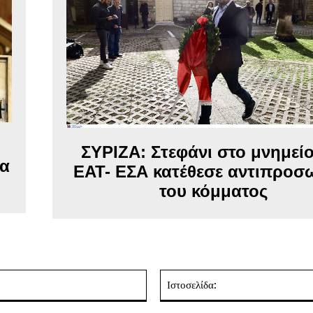
ΣΥΡΙΖΑ: Στεφάνι στο μνημείο
μα
ΕΑΤ- ΕΣΑ κατέθεσε αντιπροσ
του κόμματος
Email:*