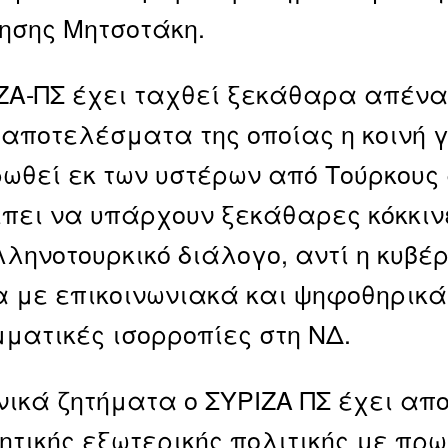
ησης Μητσοτάκη.
ΖΑ-ΠΣ έχει ταχθεί ξεκάθαρα απέναν
 αποτελέσματα της οποίας η κοινή
ωθεί εκ των υστέρων από Τούρκους 
έπει να υπάρχουν ξεκάθαρες κόκκιν
λληνοτουρκικό διάλογο, αντί η κυβέ
 με επικοινωνιακά και ψηφοθηρικά 
ματικές ισορροπίες στη ΝΔ.
νικά ζητήματα ο ΣΥΡΙΖΑ ΠΣ έχει απ
κητικής εξωτερικής πολιτικής με πρ