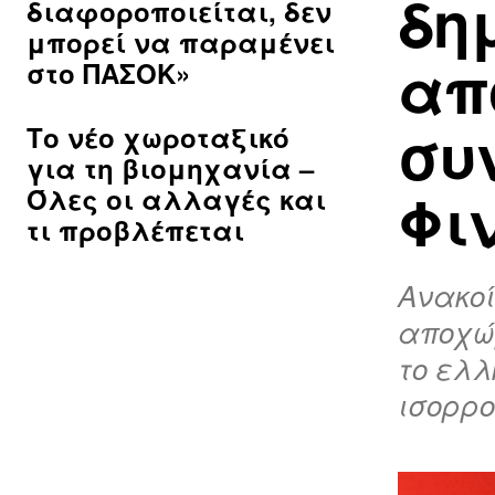
δη
διαφοροποιείται, δεν
μπορεί να παραμένει
απ
στο ΠΑΣΟΚ»
συ
Το νέο χωροταξικό
για τη βιομηχανία –
Φι
Όλες οι αλλαγές και
τι προβλέπεται
Ανακοί
αποχώρ
το ελλ
ισορρο