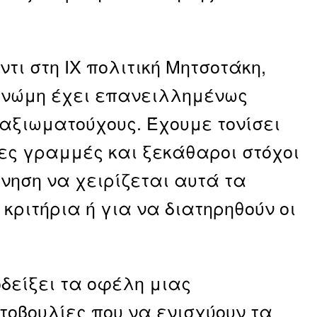
τι στη ΙΧ πολιτική Μητσοτάκη,
 γνώμη έχει επανειλλημένως
αξιωματούχους. Έχουμε τονίσει
ες γραμμές και ξεκάθαροι στόχοι
ρνηση να χειρίζεται αυτά τα
κριτήρια ή για να διατηρηθούν οι
οδείξει τα οφέλη μιας
ωτοβουλίες που να ενισχύουν τα