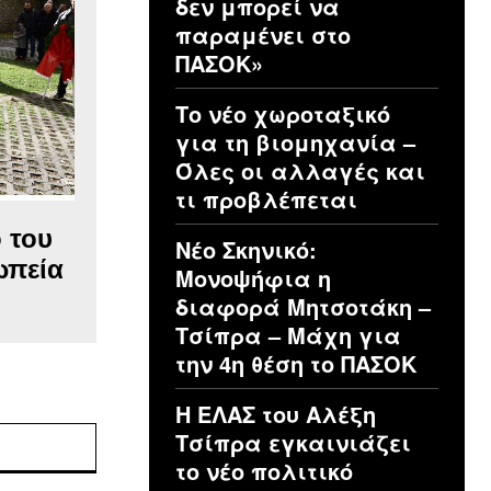
δεν μπορεί να
παραμένει στο
ΠΑΣΟΚ»
Το νέο χωροταξικό
για τη βιομηχανία –
Όλες οι αλλαγές και
τι προβλέπεται
 του
Νέο Σκηνικό:
ωπεία
Μονοψήφια η
διαφορά Μητσοτάκη –
Τσίπρα – Μάχη για
την 4η θέση το ΠΑΣΟΚ
Η ΕΛΑΣ του Αλέξη
Ιστοσελίδα:
Τσίπρα εγκαινιάζει
το νέο πολιτικό