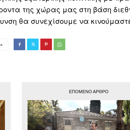
οντα της χώρας μας στη βάση διεθν
υνση θα συνεχίσουμε να κινούμαστε
ιο
ΕΠΌΜΕΝΟ ΆΡΘΡΟ