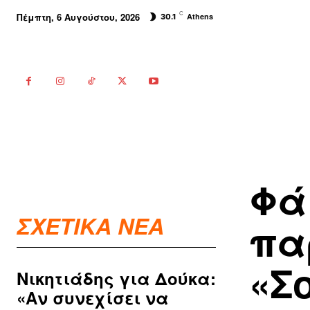
C
Πέμπτη, 6 Αυγούστου, 2026
Athens
30.1
Φά
ΣΧΕΤΙΚΑ ΝΕΑ
πα
«Σ
Νικητιάδης για Δούκα:
«Αν συνεχίσει να