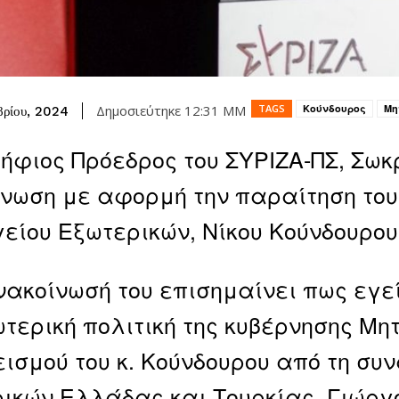
TAGS
Κούνδουρος
Μη
Δημοσιεύτηκε
12:31 ΜΜ
βρίου, 2024
ήφιος Πρόεδρος του ΣΥΡΙΖΑ-ΠΣ, Σω
νωση με αφορμή την παραίτηση του 
είου Εξωτερικών, Νίκου Κούνδουρου
νακοίνωσή του επισημαίνει πως εγ
ωτερική πολιτική της κυβέρνησης Μη
ισμού του κ. Κούνδουρου από τη συ
ικών Ελλάδας και Τουρκίας, Γιώργ