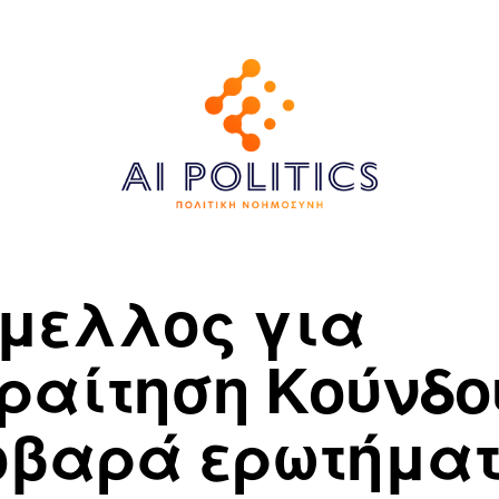
μελλος για
ραίτηση Κούνδο
οβαρά ερωτήμα