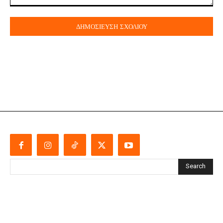
Σχόλιο:
Search