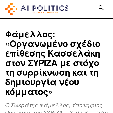
Φάμελλος:
«Οργανωμένο σχέδιο
επίθεσης Κασσελάκη
στον ΣΥΡΙΖΑ με στόχο
τη συρρίκνωση και τη
δημιουργία νέου
κόμματος»
Ο Σωκράτης Φάμελλος, Υποψήφιος
Πρόεδρος του ΣΥΡΙΖΑ , σε συνέντευξή