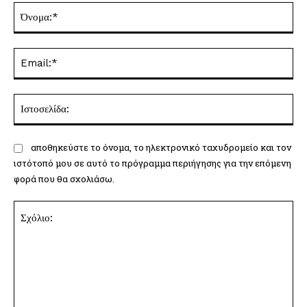
Όν
Ema
Ισ
αποθηκεύστε το όνομα, το ηλεκτρονικό ταχυδρομείο και τον
ιστότοπό μου σε αυτό το πρόγραμμα περιήγησης για την επόμενη
φορά που θα σχολιάσω.