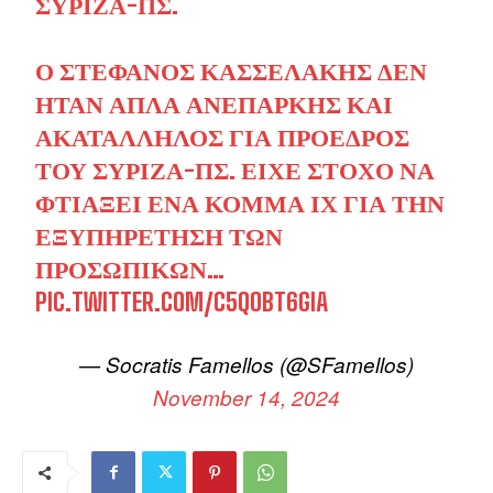
ΣΥΡΙΖΑ-ΠΣ.
Ο ΣΤΈΦΑΝΟΣ ΚΑΣΣΕΛΆΚΗΣ ΔΕΝ
ΉΤΑΝ ΑΠΛΆ ΑΝΕΠΑΡΚΉΣ ΚΑΙ
ΑΚΑΤΆΛΛΗΛΟΣ ΓΙΑ ΠΡΌΕΔΡΟΣ
ΤΟΥ ΣΥΡΙΖΑ-ΠΣ. ΕΊΧΕ ΣΤΌΧΟ ΝΑ
ΦΤΙΆΞΕΙ ΈΝΑ ΚΌΜΜΑ ΙΧ ΓΙΑ ΤΗΝ
ΕΞΥΠΗΡΈΤΗΣΗ ΤΩΝ
ΠΡΟΣΩΠΙΚΏΝ…
PIC.TWITTER.COM/C5QOBT6GIA
— Socratis Famellos (@SFamellos)
November 14, 2024