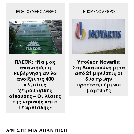
ΠΡΟΗΓΟΎΜΕΝΟ ΆΡΘΡΟ
ΕΠΌΜΕΝΟ ΆΡΘΡΟ
ΠΑΣΟΚ: «Να μας
Υπόθεση Novartis:
απαντήσει η
Στη Δικαιοσύνη μετά
κυβέρνηση αν θα
από 21 μηνύσεις οι
ανοίξει τις 400
δύο πρώην
κλειστές
προστατευόμενοι
χειρουργικές
μάρτυρες
αίθουσες – Οι λίστες
της ντροπής και ο
Γεωργιάδης»
ΑΦΗΣΤΕ ΜΙΑ ΑΠΑΝΤΗΣΗ