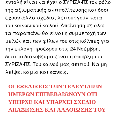
εντολή είναι να έχει ο ΣΥΡΙΖΑ-ΠΣ τον ρόλο
της αξιωματικής αντιπολίτευσης και όσοι
έχουν άλλα σχέδια, λειτουργούν κατά
του κοινωνικού καλού. Απάντηση σε όλα
τα παραπάνω θα είναι η συμμετοχή των
μελών και των φίλων του στις κάλπες για
την εκλογή προέδρου στις 24 Νοέμβρη,
διότι το διακύβευμα είναι η ύπαρξη του
ΣΥΡΙΖΑ-ΠΣ. Του κοινού μας σπιτιού. Να μη
λείψει καμία και κανείς.
ΟΙ ΕΞΕΛΊΞΕΙΣ ΤΩΝ ΤΕΛΕΥΤΑΊΩΝ
ΗΜΕΡΏΝ ΕΠΙΒΕΒΑΙΏΝΟΥΝ ΌΤΙ
ΥΠΉΡΧΕ ΚΑΙ ΥΠΆΡΧΕΙ ΣΧΈΔΙΟ
ΑΠΑΞΊΩΣΗΣ ΚΑΙ ΑΛΛΟΊΩΣΗΣ ΤΟΥ