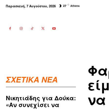
C
Παρασκευή, 7 Αυγούστου, 2026
Athens
27
Φα
ΣΧΕΤΙΚΑ ΝΕΑ
εί
να
Νικητιάδης για Δούκα:
«Αν συνεχίσει να