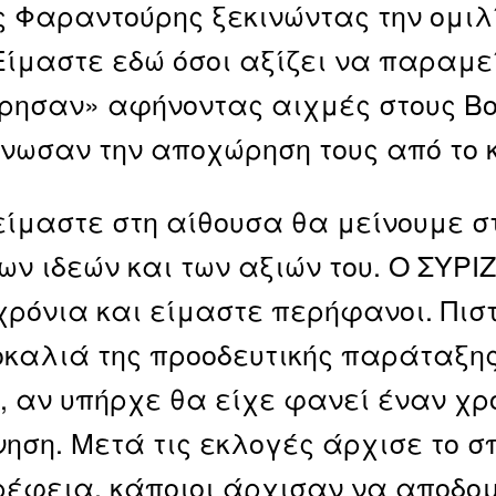
ς Φαραντούρης ξεκινώντας την ομιλί
Είμαστε εδώ όσοι αξίζει να παραμεί
ησαν» αφήνοντας αιχμές στους Βο
νωσαν την αποχώρηση τους από το 
είμαστε στη αίθουσα θα μείνουμε σ
ων ιδεών και των αξιών του. Ο ΣΥΡΙ
χρόνια και είμαστε περήφανοι. Πισ
καλιά της προοδευτικής παράταξης
, αν υπήρχε θα είχε φανεί έναν χρό
νηση. Μετά τις εκλογές άρχισε το 
έφεια, κάποιοι άρχισαν να αποδομ