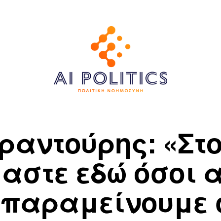
ραντούρης: «Στο
μαστε εδώ όσοι α
 παραμείνουμε 