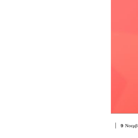
9 Νοεμβ