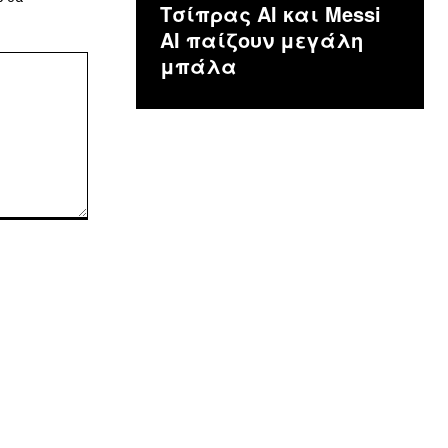
Τσίπρας ΑΙ και Messi
AI παίζουν μεγάλη
μπάλα