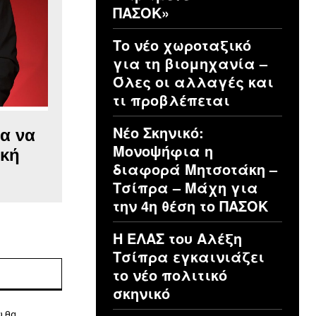
ΠΑΣΟΚ»
Το νέο χωροταξικό
για τη βιομηχανία –
Όλες οι αλλαγές και
τι προβλέπεται
Νέο Σκηνικό:
α να
Μονοψήφια η
ική
διαφορά Μητσοτάκη –
Τσίπρα – Μάχη για
την 4η θέση το ΠΑΣΟΚ
Η ΕΛΑΣ του Αλέξη
Τσίπρα εγκαινιάζει
Ιστοσελίδα:
το νέο πολιτικό
σκηνικό
υ θα