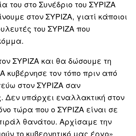
α του στο Συνέδριο του ΣΥΡΙΖΑ
νουμε στον ΣΥΡΙΖΑ, γιατί κάποιοι
υλευτές του ΣΥΡΙΖΑ που
κόμμα.
τον ΣΥΡΙΖΑ και θα δώσουμε τη
ΖΑ κυβέρνησε τον τόπο πριν από
τεύω στον ΣΥΡΙΖΑ σαν
. Δεν υπάρχει εναλλακτική στον
νο τώρα που ο ΣΥΡΙΖΑ είναι σε
σπιράλ θανάτου. Αρχίσαμε την
ούν το κυβερνητικό μας έργο»