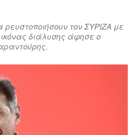
α ρευστοποιήσουν τον ΣΥΡΙΖΑ με
εικόνας διάλυσης άφησε ο
Φαραντούρης.