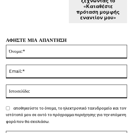
ξεχνώντας το
«Καταθέστε
πρόταση μομφής
εναντίον μου»
ΑΦΗΣΤΕ ΜΙΑ ΑΠΑΝΤΗΣΗ
Όν
Ema
Ισ
αποθηκεύστε το όνομα, το ηλεκτρονικό ταχυδρομείο και τον
ιστότοπό μου σε αυτό το πρόγραμμα περιήγησης για την επόμενη
φορά που θα σχολιάσω.