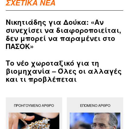
ΣΧΕΤΙΚΑ ΝΕΑ
Νικητιάδης για Δούκα: «Αν
συνεχίσει να διαφοροποιείται,
δεν μπορεί να παραμένει στο
ΠΑΣΟΚ»
Το νέο χωροταξικό για τη
βιομηχανία – Όλες οι αλλαγές
και τι προβλέπεται
ΠΡΟΗΓΟΎΜΕΝΟ ΆΡΘΡΟ
ΕΠΌΜΕΝΟ ΆΡΘΡΟ