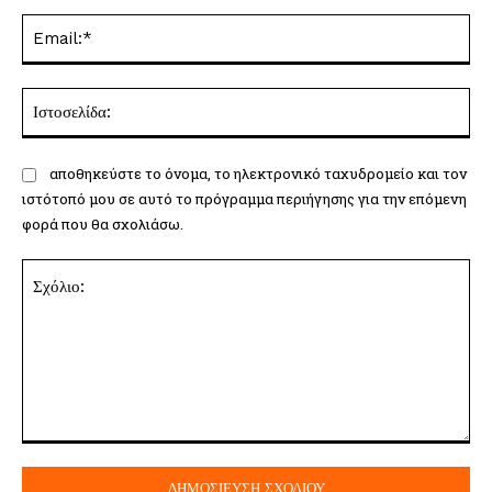
Ema
Ισ
αποθηκεύστε το όνομα, το ηλεκτρονικό ταχυδρομείο και τον
ιστότοπό μου σε αυτό το πρόγραμμα περιήγησης για την επόμενη
φορά που θα σχολιάσω.
Σχόλιο: