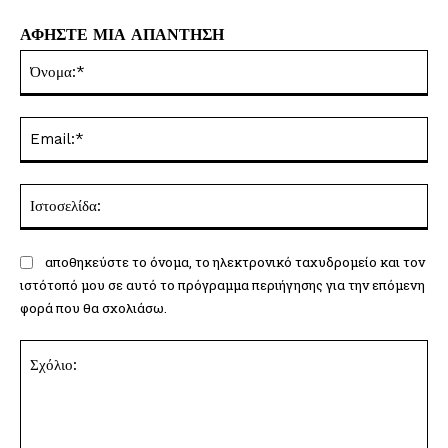
ΑΦΗΣΤΕ ΜΙΑ ΑΠΑΝΤΗΣΗ
Όν
Ema
Ισ
αποθηκεύστε το όνομα, το ηλεκτρονικό ταχυδρομείο και τον
ιστότοπό μου σε αυτό το πρόγραμμα περιήγησης για την επόμενη
φορά που θα σχολιάσω.