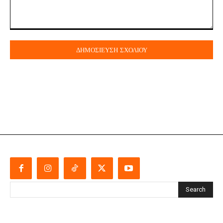
Σχόλιο:
Search