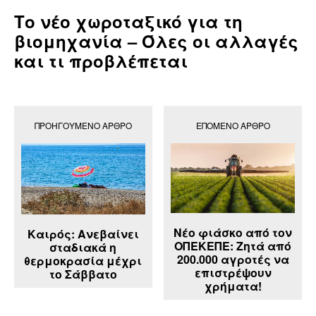
Το νέο χωροταξικό για τη
βιομηχανία – Όλες οι αλλαγές
και τι προβλέπεται
ΠΡΟΗΓΟΎΜΕΝΟ ΆΡΘΡΟ
ΕΠΌΜΕΝΟ ΆΡΘΡΟ
Νέο φιάσκο από τον
Καιρός: Ανεβαίνει
ΟΠΕΚΕΠΕ: Ζητά από
σταδιακά η
200.000 αγροτές να
θερμοκρασία μέχρι
επιστρέψουν
το Σάββατο
χρήματα!