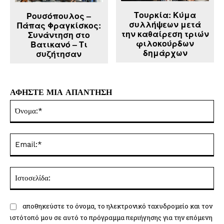
Τουρκία: Κύμα
Ρουσόπουλος –
συλλήψεων μετά
Πάπας Φραγκίσκος:
την καθαίρεση τριών
Συνάντηση στο
φιλοκούρδων
Βατικανό – Τι
δημάρχων
συζήτησαν
ΑΦΗΣΤΕ ΜΙΑ ΑΠΑΝΤΗΣΗ
Όν
Ema
Ισ
αποθηκεύστε το όνομα, το ηλεκτρονικό ταχυδρομείο και τον
ιστότοπό μου σε αυτό το πρόγραμμα περιήγησης για την επόμενη