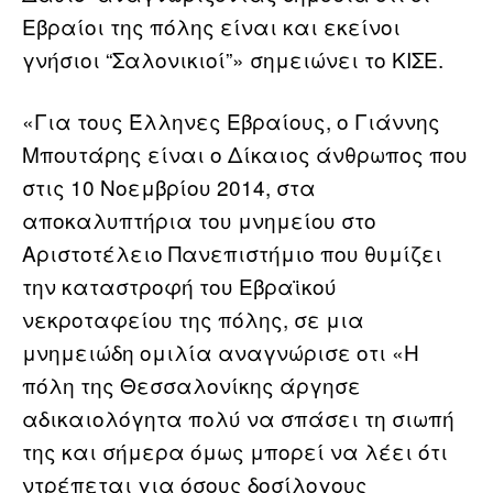
Εβραίοι της πόλης είναι και εκείνοι
γνήσιοι “Σαλονικιοί”» σημειώνει το ΚΙΣΕ.
«Για τους Έλληνες Εβραίους, ο Γιάννης
Μπουτάρης είναι ο Δίκαιος άνθρωπος που
στις 10 Νοεμβρίου 2014, στα
αποκαλυπτήρια του μνημείου στο
Αριστοτέλειο Πανεπιστήμιο που θυμίζει
την καταστροφή του Εβραϊκού
νεκροταφείου της πόλης, σε μια
μνημειώδη ομιλία αναγνώρισε οτι «Η
πόλη της Θεσσαλονίκης άργησε
αδικαιολόγητα πολύ να σπάσει τη σιωπή
της και σήμερα όμως μπορεί να λέει ότι
ντρέπεται για όσους δοσίλογους