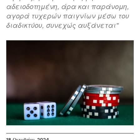
αδειοδοτημένη, άρα και παράνομη,
αγορά τυχερών παιγνίων μέσω του
διαδικτύου, συνεχώς αυξάνεται"
18 Οκτωβρίου, 2024