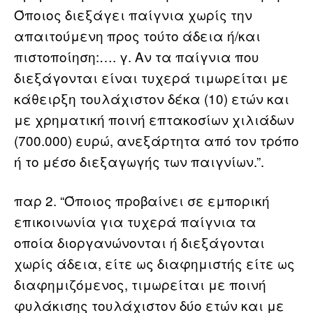
Όποιος διεξάγει παίγνια χωρίς την
απαιτούμενη προς τούτο άδεια ή/και
πιστοποίηση:…. γ. Αν τα παίγνια που
διεξάγονται είναι τυχερά τιμωρείται με
κάθειρξη τουλάχιστον δέκα (10) ετών και
με χρηματική ποινή επτακοσίων χιλιάδων
(700.000) ευρώ, ανεξάρτητα από τον τρόπο
ή το μέσο διεξαγωγής των παιγνίων.”.
παρ 2. “Όποιος προβαίνει σε εμπορική
επικοινωνία για τυχερά παίγνια τα
οποία διοργανώνονται ή διεξάγονται
χωρίς άδεια, είτε ως διαφημιστής είτε ως
διαφημιζόμενος, τιμωρείται με ποινή
φυλάκισης τουλάχιστον δύο ετών και με