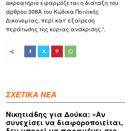
ακροατήριο εφαρμόζεται η διάταξη του
άρθρου 308Α του Κώδικα Ποινικής
Δικονομίας, περί κατ’ εξαίρεση
περάτωσης της κύριας ανάκρισης.”.
ΣΧΕΤΙΚΑ ΝΕΑ
Νικητιάδης για Δούκα: «Αν
συνεχίσει να διαφοροποιείται,
δεν μπορεί να παραμένει στο