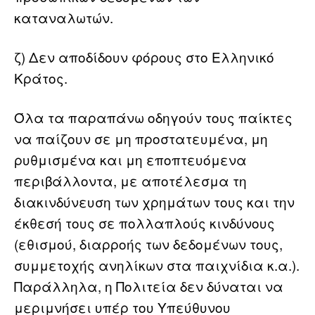
καταναλωτών.
ζ) Δεν αποδίδουν φόρους στο Ελληνικό
Κράτος.
Όλα τα παραπάνω οδηγούν τους παίκτες
να παίζουν σε μη προστατευμένα, μη
ρυθμισμένα και μη εποπτευόμενα
περιβάλλοντα, με αποτέλεσμα τη
διακινδύνευση των χρημάτων τους και την
έκθεσή τους σε πολλαπλούς κινδύνους
(εθισμού, διαρροής των δεδομένων τους,
συμμετοχής ανηλίκων στα παιχνίδια κ.α.).
Παράλληλα, η Πολιτεία δεν δύναται να
μεριμνήσει υπέρ του Υπεύθυνου