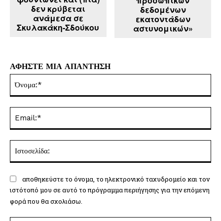
προσωπικών
δεν κρύβεται
δεδομένων
ανάμεσα σε
εκατοντάδων
Σκυλακάκη-Σδούκου
αστυνομικών»
ΑΦΗΣΤΕ ΜΙΑ ΑΠΑΝΤΗΣΗ
Όν
Ema
Ισ
αποθηκεύστε το όνομα, το ηλεκτρονικό ταχυδρομείο και τον
ιστότοπό μου σε αυτό το πρόγραμμα περιήγησης για την επόμενη
φορά που θα σχολιάσω.