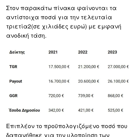
Στον παρακάτω πίνακα φαίνονται τα
αντίστοιχα ποσά για την τελευταία
τριετία2(σε χιλιάδες ευρώ) με εμφανή
ανοδική τάση.
Επιπλέον το προϋπολογιζόμενο ποσό που
δαπανήθηκε για την υλοποίηση των