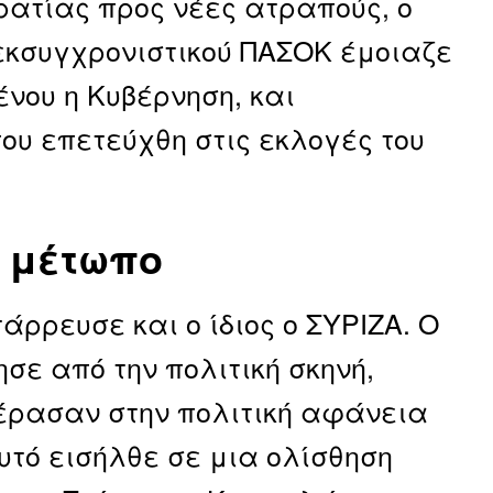
ρατίας προς νέες ατραπούς, ο
 εκσυγχρονιστικού ΠΑΣΟΚ έμοιαζε
ένου η Κυβέρνηση, και
ου επετεύχθη στις εκλογές του
” μέτωπο
τάρρευσε και ο ίδιος ο ΣΥΡΙΖΑ. Ο
ε από την πολιτική σκηνή,
πέρασαν στην πολιτική αφάνεια
υτό εισήλθε σε μια ολίσθηση