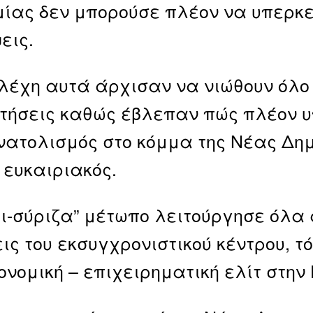
ίας δεν μπορούσε πλέον να υπερκ
εις.
λέχη αυτά άρχισαν να νιώθουν όλο κ
τήσεις καθώς έβλεπαν πώς πλέον υ
ατολισμός στο κόμμα της Νέας Δημο
ευκαιριακός.
τι-σύριζα” μέτωπο λειτούργησε όλα
ις του εκσυγχρονιστικού κέντρου, τό
κονομική – επιχειρηματική ελίτ στη