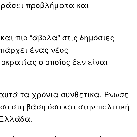
εράσει προβλήματα και
αι πιο “άβολα” στις δημόσιες
πάρχει ένας νέος
κρατίας ο οποίος δεν είναι
 αυτά τα χρόνια συνθετικά. Ένωσε
σο στη βάση όσο και στην πολιτική
ν Ελλάδα.