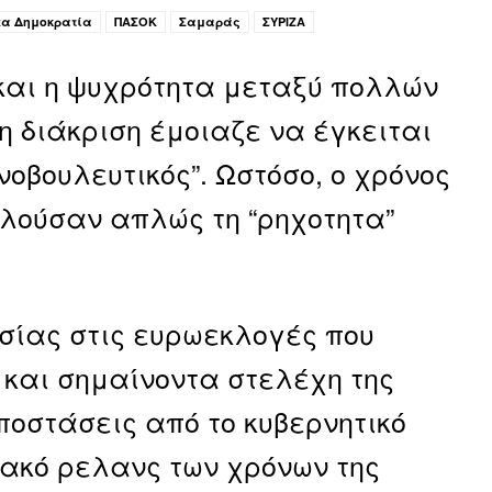
έα Δημοκρατία
ΠΑΣΟΚ
Σαμαράς
ΣΥΡΙΖΑ
 και η ψυχρότητα μεταξύ πολλών
η διάκριση έμοιαζε να έγκειται
νοβουλευτικός”. Ωστόσο, ο χρόνος
κλούσαν απλώς τη “ρηχοτητα”
σίας στις ευρωεκλογές που
 και σημαίνοντα στελέχη της
οστάσεις από το κυβερνητικό
ιακό ρελανς των χρόνων της