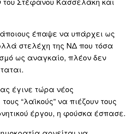
ν του Στέφανου Κασσελάκη και
κάποιους έπαψε να υπάρχει ως
πολλά στελέχη της ΝΔ που τόσα
σμό ως αναγκαίο, πλέον δεν
ταται.
ας έγινε τώρα νέος
τους “λαϊκούς” να πιέζουν τους
ρνητικού έργου, η φούσκα έσπασε.
ημοκρατία αρνείται να