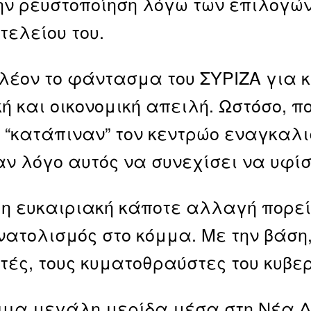
ην ρευστοποίηση λόγω των επιλογώ
τελείου του.
πλέον το φάντασμα του ΣΥΡΙΖΑ για 
κή και οικονομική απειλή. Ωστόσο, 
 “κατάπιναν” τον κεντρώο εναγκαλι
ν λόγο αυτός να συνεχίσει να υφίσ
 η ευκαιριακή κάποτε αλλαγή πορεί
ατολισμός στο κόμμα. Με την βάση, 
τές, τους κυματοθραύστες του κυβε
μια μεγάλη μερίδα μέσα στη Νέα Δ