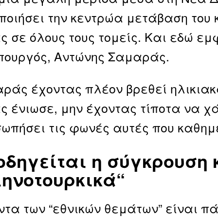
ποιήσει την κεντρώα μετάβαση του
ς σε όλους τους τομείς. Και εδώ εμ
ουργός, Αντώνης Σαμαράς.
ράς έχοντας πλέον βρεθεί ηλικιακά 
ς ένιωσε, μην έχοντας τίποτα να χ
ωπήσει τις φωνές αυτές που καθημ
οδηγείται η σύγκρουση 
ηνοτουρκικά
“
ντα των “εθνικών θεμάτων” είναι πά