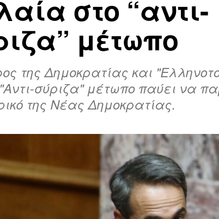
λαία στο “αντι-
ριζα” μέτωπο
ος της Δημοκρατίας και "Ελληνοτο
 "Αντι-σύριζα" μέτωπο παύει να π
ικό της Νέας Δημοκρατίας.