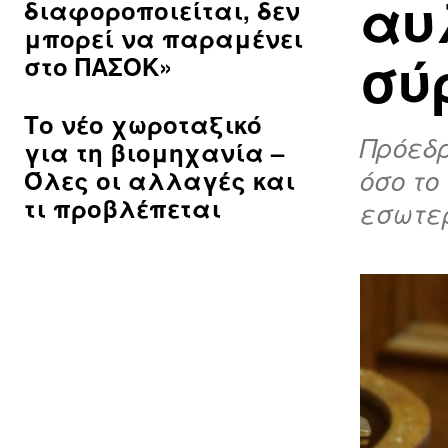
αυ
διαφοροποιείται, δεν
μπορεί να παραμένει
σύ
στο ΠΑΣΟΚ»
Το νέο χωροταξικό
Πρόεδρ
για τη βιομηχανία –
όσο το
Όλες οι αλλαγές και
τι προβλέπεται
εσωτερ