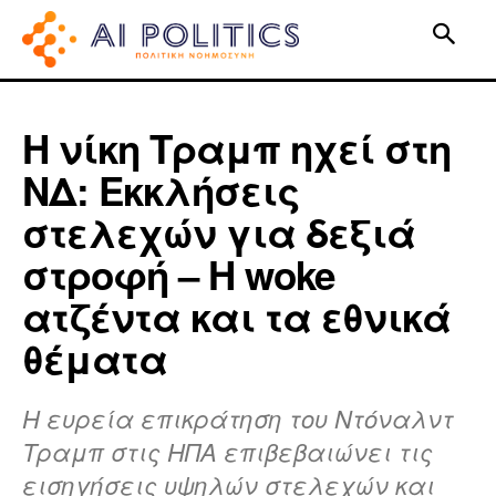
Η νίκη Τραμπ ηχεί στη
ΝΔ: Εκκλήσεις
στελεχών για δεξιά
στροφή – Η woke
ατζέντα και τα εθνικά
θέματα
Η ευρεία επικράτηση του Ντόναλντ
Τραμπ στις ΗΠΑ επιβεβαιώνει τις
εισηγήσεις υψηλών στελεχών και