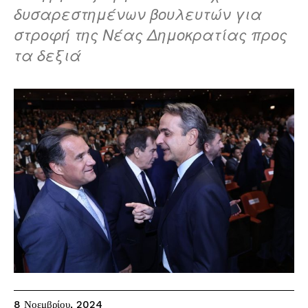
δυσαρεστημένων βουλευτών για
στροφή της Νέας Δημοκρατίας προς
τα δεξιά
8 Νοεμβρίου, 2024