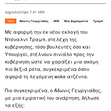
Δημοσιεύτηκε
7:41 ΜΜ
TAGS
Άδωνις Γεωργιάδης
ΗΠΑ
Νέα Δημοκρατία
Τραμπ
Με αφορμή την εκ νέου εκλογή του
Ντόναλντ Τραμπ, στελέχη της
κυβέρνησης, τόσο βουλευτές όσο και
Υπουργοί, στέλνουν σινιάλο προς την
κυβέρνηση ώστε να χαράξει μια ακόμη
πιο δεξιά ρότα, συγκεκριμένα όσον
αφορά τη λεγόμενη woke ατζέντα.
Πιο συγκεκριμένα, ο Άδωνις Γεωργιάδης,
με μια εμφατική του ανάρτηση, δήλωσε
τα εξής: