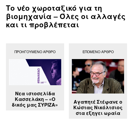
Το νέο χωροταξικό για τη
βιομηχανία – Όλες οι αλλαγές
και τι προβλέπεται
ΠΡΟΗΓΟΎΜΕΝΟ ΆΡΘΡΟ
ΕΠΌΜΕΝΟ ΆΡΘΡΟ
Νεα ιστοσελίδα
Κασσελάκη – «Ο
Αγαπητέ Στέφανε ο
δικός μας ΣΥΡΙΖΑ»
Κώστας Νικόλτσιος
στα εξηγει ωραία