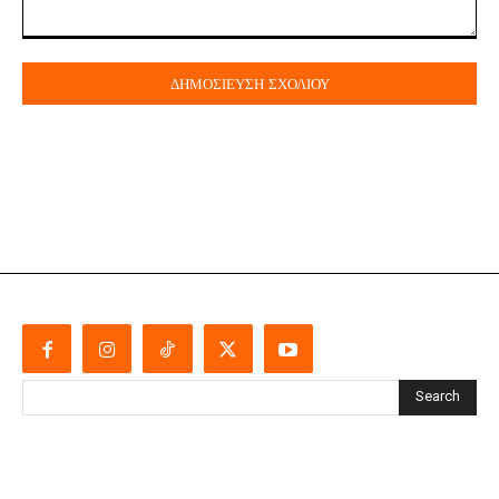
Σχόλιο:
Search