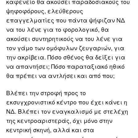
καφενείο θα ακούσει παραδοσιακούς του
ψηφοφόρους, ελεύθερους
επαγγελματίες που πάντα ψήφιζαν ΝΔ
να του λένε για το φορολογικό, θα
ακούσει συντηρητικούς να του λένε για
τον γάμο των ομόφυλων ζευγαριών, για
την ακρίβεια. Πόσο σθένος θα δείξει για
να απαντήσει; Πόσο παραταξιακό ηθικό
θα πρέπει να αντλήσει και από που;
Βλέπει την στροφή προς το
εκσυγχρονιστικό κέντρο που έχει κάνει η
ΝΔ. Βλέπει τον εναγκαλισμό με στελέχη
της κεντροαριστεράς, όχι μόνο στην
κεντρική σκηνή, αλλά και στα