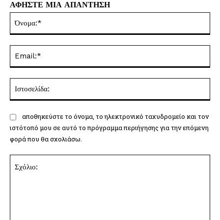
ΑΦΗΣΤΕ ΜΙΑ ΑΠΑΝΤΗΣΗ
Όν
Ema
Ισ
αποθηκεύστε το όνομα, το ηλεκτρονικό ταχυδρομείο και τον
ιστότοπό μου σε αυτό το πρόγραμμα περιήγησης για την επόμενη
φορά που θα σχολιάσω.