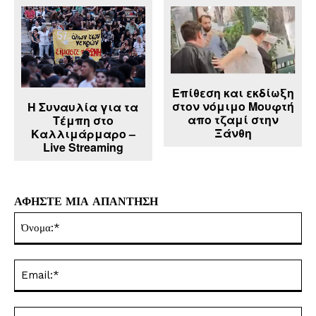
Επίθεση και εκδίωξη
στον νόμιμο Μουφτή
Η Συναυλία για τα
απο τζαμί στην
Τέμπη στο
Ξάνθη
Καλλιμάρμαρο –
Live Streaming
ΑΦΗΣΤΕ ΜΙΑ ΑΠΑΝΤΗΣΗ
Όν
Ema
Ισ