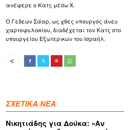
ανέφερε ο Κατς μέσω X.
Ο Γεδεών Σάαρ, ως χθες υπουργός άνευ
χαρτοφυλακίου, διαδέχεται τον Κατς στο
υπουργείου Εξωτερικών του Ισραήλ.
ΣΧΕΤΙΚΑ ΝΕΑ
Νικητιάδης για Δούκα: «Αν