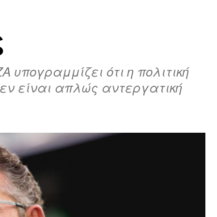
ς
 υπογραμμίζει ότι η πολιτική
δεν είναι απλώς αντεργατική