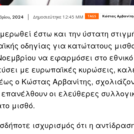
TAGS
Κώστας Αρβανίτη
Δημοσιεύτηκε
12:45 ΜΜ
βρίου, 2024
μερωθεί έστω και την ύστατη στιγμή
ϊκής οδηγίας για κατώτατους μισθο
 Νοεμβρίου να εφαρμόσει στο εθνικό
εύσει με ευρωπαϊκές κυρώσεις, καλ
ως ο Κώστας Αρβανίτης, σχολιάζον
 επανέλθουν οι ελεύθερες συλλογι
το μισθό.
σδήποτε ισχυρισμός ότι η αντίδρασ