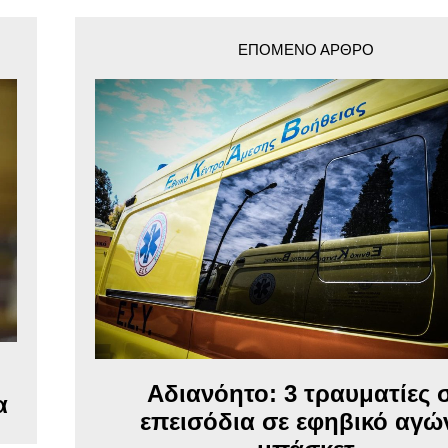
ΕΠΌΜΕΝΟ ΆΡΘΡΟ
Αδιανόητο: 3 τραυματίες 
α
επεισόδια σε εφηβικό αγώ