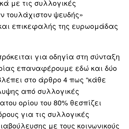
κά με τις συλλογικές
ν τουλάχιστον ψευδής»
t και επικεφαλής της ευρωομάδας
πρόκειται για οδηγία στη σύνταξη
ποίας επαναφέρουμε εδώ και δύο
βλέπει στο άρθρο 4 πως “κάθε
άλυψης από συλλογικές
του ορίου του 80% θεσπίζει
ρους για τις συλλογικές
ιαβούλευσης με τους κοινωνικούς