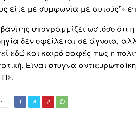
υς είτε με συμφωνία με αυτούς”» επ
ρβανίτης υπογραμμίζει ωστόσο ότι 
δηγία δεν οφείλεται σε άγνοια, αλλ
εί εδώ και καιρό σαφές πως η πολιτ
ατική. Είναι στυγνά αντιευρωπαϊκή
-ΠΣ.
ιο