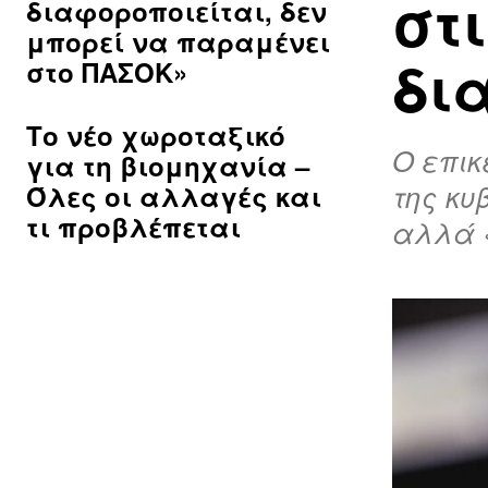
στ
διαφοροποιείται, δεν
μπορεί να παραμένει
δι
στο ΠΑΣΟΚ»
Το νέο χωροταξικό
Ο επικ
για τη βιομηχανία –
της κυ
Όλες οι αλλαγές και
τι προβλέπεται
αλλά 