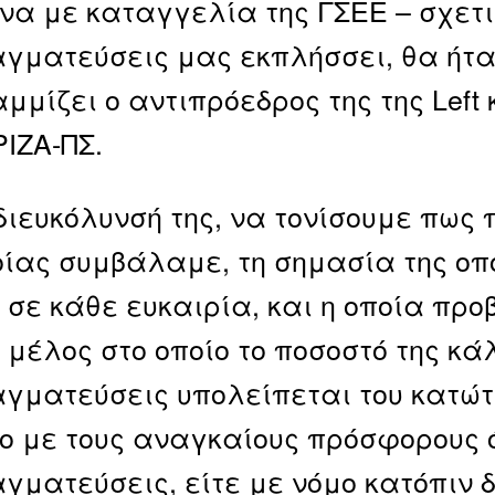
α με καταγγελία της ΓΣΕΕ – σχετι
γματεύσεις μας εκπλήσσει, θα ήτα
μμίζει ο αντιπρόεδρος της της Lef
ΡΙΖΑ-ΠΣ.
διευκόλυνσή της, να τονίσουμε πως 
οίας συμβάλαμε, τη σημασία της ο
 σε κάθε ευκαιρία, και η οποία προ
 μέλος στο οποίο το ποσοστό της κ
γματεύσεις υπολείπεται του κατώτα
ο με τους αναγκαίους πρόσφορους ό
γματεύσεις, είτε με νόμο κατόπιν δ