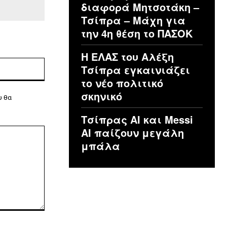
διαφορά Μητσοτάκη –
Τσίπρα – Μάχη για
την 4η θέση το ΠΑΣΟΚ
Η ΕΛΑΣ του Αλέξη
Ιστοσελίδα:
Τσίπρα εγκαινιάζει
το νέο πολιτικό
σκηνικό
υ θα
Τσίπρας ΑΙ και Messi
AI παίζουν μεγάλη
μπάλα