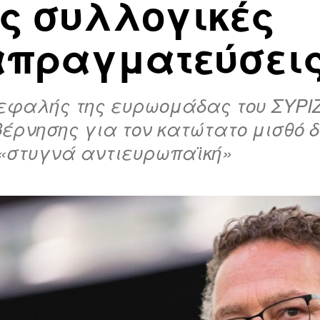
ις συλλογικές
απραγματεύσει
εφαλής της ευρωομάδας του ΣΥΡΙΖΑ
βέρνησης για τον κατώτατο μισθό 
«στυγνά αντιευρωπαϊκή»