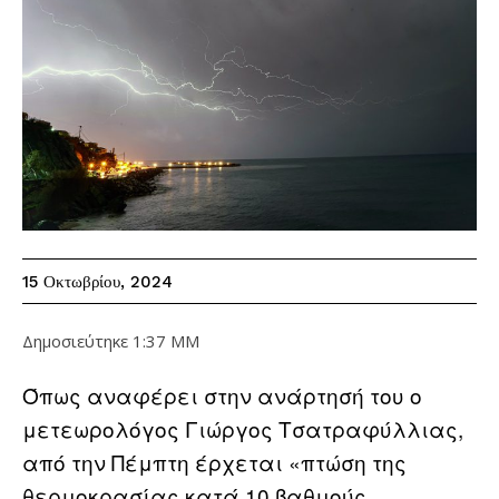
15 Οκτωβρίου, 2024
Δημοσιεύτηκε
1:37 ΜΜ
Όπως αναφέρει στην ανάρτησή του ο
μετεωρολόγος Γιώργος Τσατραφύλλιας,
από την Πέμπτη έρχεται «πτώση της
θερμοκρασίας κατά 10 βαθμούς,