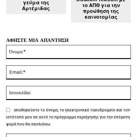
γεύμα της
το ΑΠΘ για την
Αρτέμιδας
προώθηση της
καινοτομίας
ΑΦΗΣΤΕ ΜΙΑ ΑΠΑΝΤΗΣΗ
Όν
Ema
Ισ
αποθηκεύστε το όνομα, το ηλεκτρονικό ταχυδρομείο και τον
ιστότοπό μου σε αυτό το πρόγραμμα περιήγησης για την επόμενη
φορά που θα σχολιάσω.