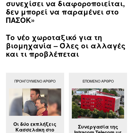
συνεχίσει να διαφοροποιείται,
δεν μπορεί να παραμένει στο
ΠΑΣΟΚ»
Το νέο χωροταξικό για τη
βιομηχανία – Όλες οι αλλαγές
και τι προβλέπεται
ΠΡΟΗΓΟΎΜΕΝΟ ΆΡΘΡΟ
ΕΠΌΜΕΝΟ ΆΡΘΡΟ
Οι δύο εκπλήξεις
Συνεργασία της
Κασσελάκη στο
Intracom Telecom με