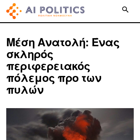
Μέση Ανατολή: Ένας
σκληρός
περιφερειακός
πόλεμος προ των
πυλών