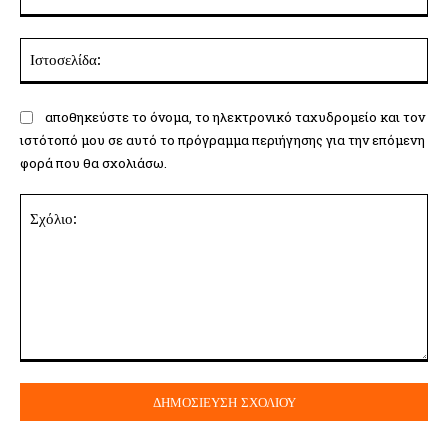
Ισ
αποθηκεύστε το όνομα, το ηλεκτρονικό ταχυδρομείο και τον
ιστότοπό μου σε αυτό το πρόγραμμα περιήγησης για την επόμενη
φορά που θα σχολιάσω.
Σχόλιο: