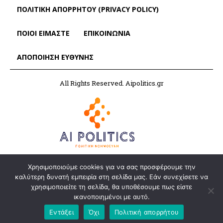
ΠΟΛΙΤΙΚΗ ΑΠΟΡΡΗΤΟΥ (PRIVACY POLICY)
ΠΟΙΟΙ ΕΙΜΑΣΤΕ
ΕΠΙΚΟΙΝΩΝΙΑ
ΑΠΟΠΟΊΗΣΗ ΕΥΘΎΝΗΣ
All Rights Reserved. Aipolitics.gr
Χρησιμοποιούμε cookies για να σας προσφέρουμε την
καλύτερη δυνατή εμπειρία στη σελίδα μας. Εάν συνεχίσετε να
χρησιμοποιείτε τη σελίδα, θα υποθέσουμε πως είστε
ικανοποιημένοι με αυτό.
Εντάξει
Όχι
Πολιτική απορρήτου