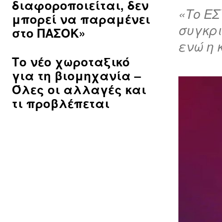
διαφοροποιείται, δεν
«Το ΕΣ
μπορεί να παραμένει
συγκρι
στο ΠΑΣΟΚ»
ενώ η 
Το νέο χωροταξικό
για τη βιομηχανία –
Όλες οι αλλαγές και
τι προβλέπεται