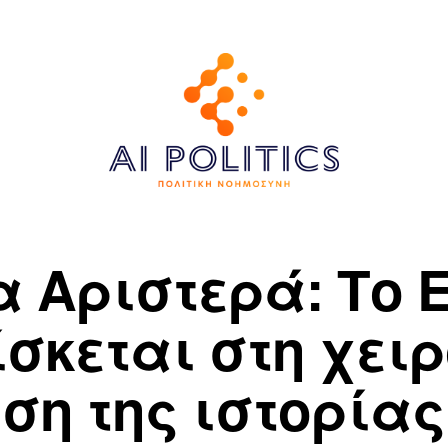
α Αριστερά: Το 
ίσκεται στη χει
ση της ιστορίας