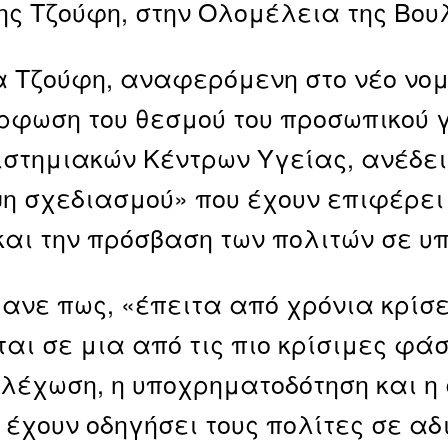
ς Τζούφη, στην Ολομέλεια της Βου
α Τζούφη, αναφερόμενη στο νέο νομ
φωση του θεσμού του προσωπικού γ
στημιακών Κέντρων Υγείας, ανέδειξ
η σχεδιασμού» που έχουν επιφέρει
και την πρόσβαση των πολιτών σε υ
ανε πως, «έπειτα από χρόνια κρίσε
ται σε μια από τις πιο κρίσιμες φάσ
λέχωση, η υποχρηματοδότηση και η
 έχουν οδηγήσει τους πολίτες σε αδ