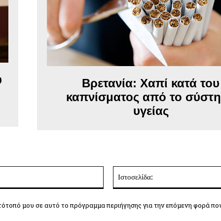
υ
Βρετανία: Χαπί κατά του
καπνίσματος από το σύστ
υγείας
Email:*
τότοπό μου σε αυτό το πρόγραμμα περιήγησης για την επόμενη φορά πο