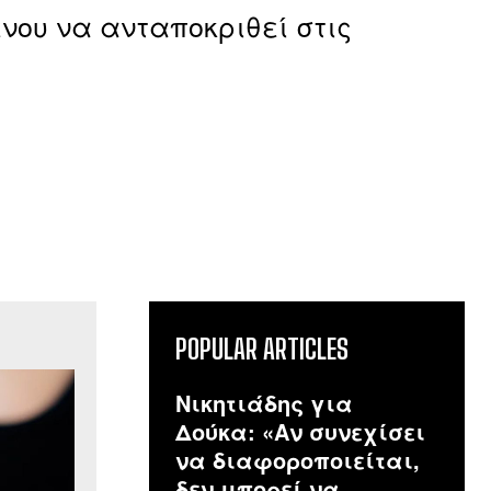
νου να ανταποκριθεί στις
POPULAR ARTICLES
Νικητιάδης για
Δούκα: «Αν συνεχίσει
να διαφοροποιείται,
δεν μπορεί να