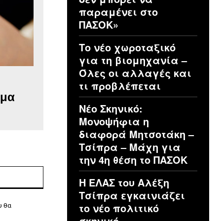
παραμένει στο
ΠΑΣΟΚ»
Το νέο χωροταξικό
για τη βιομηχανία –
Όλες οι αλλαγές και
τι προβλέπεται
ημα
Νέο Σκηνικό:
Μονοψήφια η
διαφορά Μητσοτάκη –
Τσίπρα – Μάχη για
την 4η θέση το ΠΑΣΟΚ
Ιστοσελίδα:
Η ΕΛΑΣ του Αλέξη
Τσίπρα εγκαινιάζει
το νέο πολιτικό
υ θα
σκηνικό