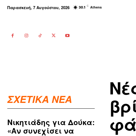
C
Παρασκευή, 7 Αυγούστου, 2026
Athens
30.1
Νέ
ΣΧΕΤΙΚΑ ΝΕΑ
βρ
φά
Νικητιάδης για Δούκα:
«Αν συνεχίσει να