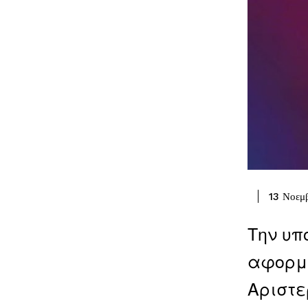
13 Νοεμ
Την υπ
αφορμή
Αριστε