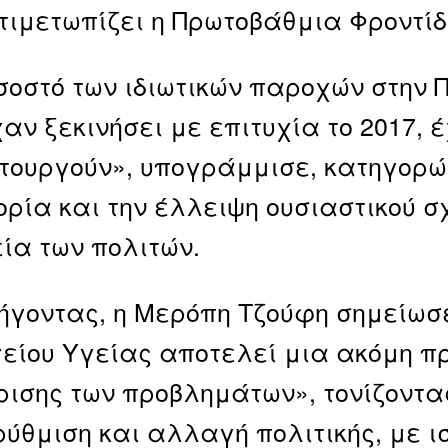
τιμετωπίζει η Πρωτοβάθμια Φροντίδ
σοστό των ιδιωτικών παροχών στην Π
χαν ξεκινήσει με επιτυχία το 2017,
τουργούν», υπογράμμισε, κατηγορών
ρία και την έλλειψη ουσιαστικού σ
εία των πολιτών.
γοντας, η Μερόπη Τζούφη σημείωσε
είου Υγείας αποτελεί μια ακόμη π
ρισης των προβλημάτων», τονίζοντα
ύθμιση και αλλαγή πολιτικής, με ι