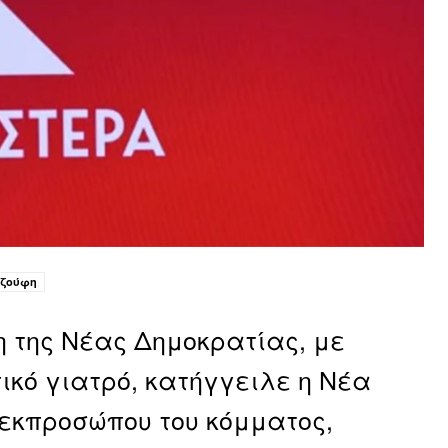
Τζούφη
η της Νέας Δημοκρατίας, με
ικό γιατρό, κατήγγειλε η Νέα
 εκπροσώπου του κόμματος,