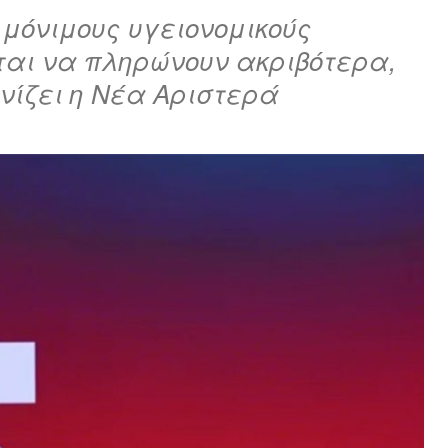
 μόνιμους υγειονομικούς
νται να πληρώνουν ακριβότερα,
ονίζει η Νέα Αριστερά