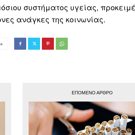
μόσιου συστήματος υγείας, προκειμέ
νες ανάγκες της κοινωνίας.
ιο
ΕΠΌΜΕΝΟ ΆΡΘΡΟ