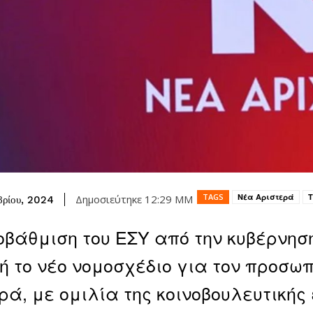
TAGS
Νέα Αριστερά
Δημοσιεύτηκε
12:29 ΜΜ
βρίου, 2024
οβάθμιση του ΕΣΥ από την κυβέρνησ
 το νέο νομοσχέδιο για τον προσωπ
ρά, με ομιλία της κοινοβουλευτικής