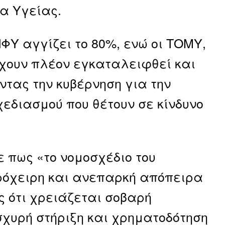
α Υγείας.
ΦΥ αγγίζει το 80%, ενώ οι ΤΟΜΥ,
 έχουν πλέον εγκαταλειφθεί και
τας την κυβέρνηση για την
χεδιασμού που θέτουν σε κίνδυνο
 πως «το νομοσχέδιο του
ρόχειρη και ανεπαρκή απόπειρα
ς ότι χρειάζεται σοβαρή
σχυρή στήριξη και χρηματοδότηση