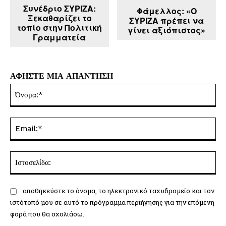
Συνέδριο ΣΥΡΙΖΑ:
Φάμελλος: «Ο
Ξεκαθαρίζει το
ΣΥΡΙΖΑ πρέπει να
τοπίο στην Πολιτική
γίνει αξιόπιστος»
Γραμματεία
ΑΦΗΣΤΕ ΜΙΑ ΑΠΑΝΤΗΣΗ
Όν
Ema
Ισ
αποθηκεύστε το όνομα, το ηλεκτρονικό ταχυδρομείο και τον
ιστότοπό μου σε αυτό το πρόγραμμα περιήγησης για την επόμενη
φορά που θα σχολιάσω.