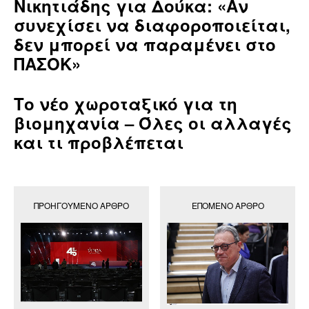
Νικητιάδης για Δούκα: «Αν
συνεχίσει να διαφοροποιείται,
δεν μπορεί να παραμένει στο
ΠΑΣΟΚ»
Το νέο χωροταξικό για τη
βιομηχανία – Όλες οι αλλαγές
και τι προβλέπεται
ΠΡΟΗΓΟΎΜΕΝΟ ΆΡΘΡΟ
ΕΠΌΜΕΝΟ ΆΡΘΡΟ