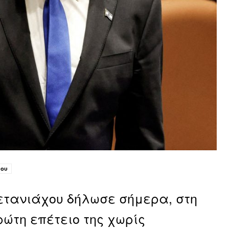
χου
ετανιάχου δήλωσε σήμερα, στη
ρώτη επέτειο της χωρίς