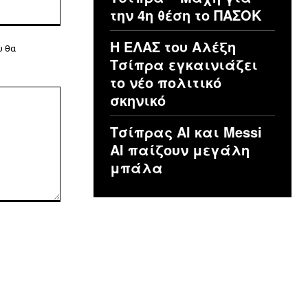
Ιστοσελίδα:
την 4η θέση το ΠΑΣΟΚ
Η ΕΛΑΣ του Αλέξη
υ θα
Τσίπρα εγκαινιάζει
το νέο πολιτικό
σκηνικό
Τσίπρας ΑΙ και Messi
AI παίζουν μεγάλη
μπάλα