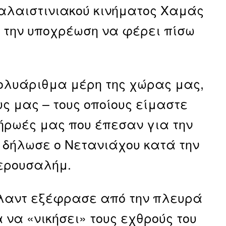
παλαιστινιακού κινήματος Χαμάς
ι την υποχρέωση να φέρει πίσω
 πολυάριθμα μέρη της χώρας μας,
ς μας – τους οποίους είμαστε
ήρωές μας που έπεσαν για την
 δήλωσε ο Νετανιάχου κατά την
Ιερουσαλήμ.
άλαντ εξέφρασε από την πλευρά
 να «νικήσει» τους εχθρούς του