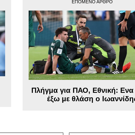
ΕΠΌΜΕΝΟ ΆΡΘΡΟ
Πλήγμα για ΠΑΟ, Εθνική: Ενα
έξω με θλάση ο Ιωαννίδη