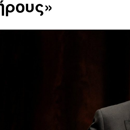
ήρους»