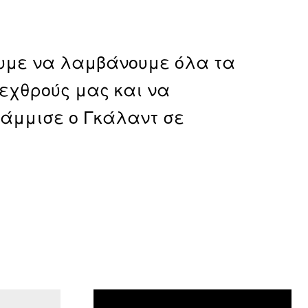
ουμε να λαμβάνουμε όλα τα
εχθρούς μας και να
άμμισε ο Γκάλαντ σε