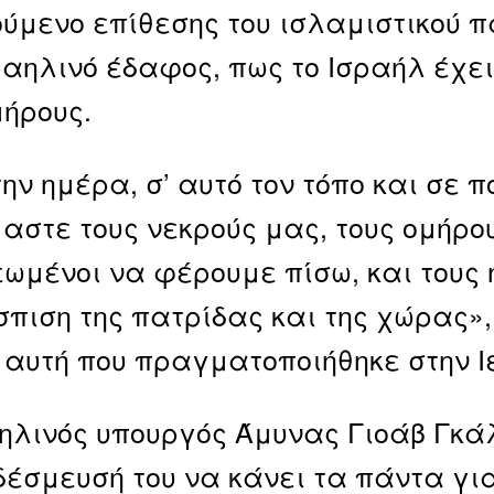
ύμενο επίθεσης του ισλαμιστικού 
ραηλινό έδαφος, πως το Ισραήλ έχε
μήρους.
την ημέρα, σ’ αυτό τον τόπο και σε
αστε τους νεκρούς μας, τους ομήρου
ωμένοι να φέρουμε πίσω, και τους 
πιση της πατρίδας και της χώρας»,
 αυτή που πραγματοποιήθηκε στην 
ηλινός υπουργός Άμυνας Γιοάβ Γκ
 δέσμευσή του να κάνει τα πάντα για