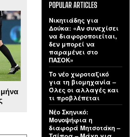
POPULAR ARTICLES
Νικητιάδης για
Δούκα: «Αν συνεχίσει
να διαφοροποιείται,
δεν μπορεί να
παραμένει στο
ΠΑΣΟΚ»
Το νέο χωροταξικό
για τη βιομηχανία –
Όλες οι αλλαγές και
 μήνα
τι προβλέπεται
ς
Νέο Σκηνικό:
Μονοψήφια η
διαφορά Μητσοτάκη –
Τσίπρα – Μάχη για