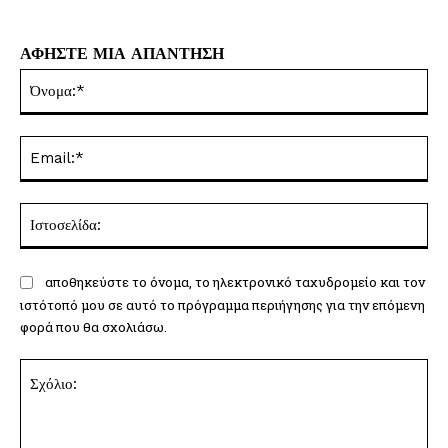
ΑΦΗΣΤΕ ΜΙΑ ΑΠΑΝΤΗΣΗ
Όν
Ema
Ισ
αποθηκεύστε το όνομα, το ηλεκτρονικό ταχυδρομείο και τον
ιστότοπό μου σε αυτό το πρόγραμμα περιήγησης για την επόμενη
φορά που θα σχολιάσω.