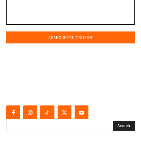
Σχόλιο:
Search