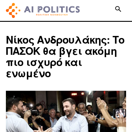
Νίκος Ανδρουλάκης: Το
ΠΑΣΟΚ θα βγει ακόμη
πιο ισχυρό και
ενωμένο