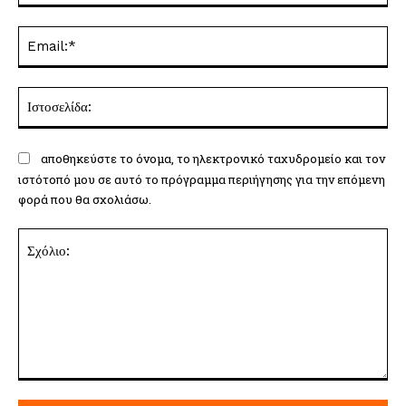
Ema
Ισ
αποθηκεύστε το όνομα, το ηλεκτρονικό ταχυδρομείο και τον
ιστότοπό μου σε αυτό το πρόγραμμα περιήγησης για την επόμενη
φορά που θα σχολιάσω.
Σχόλιο: