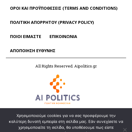
ΌΡΟΙ ΚΑΙ ΠΡΟΫΠΟΘΈΣΕΙΣ (TERMS AND CONDITIONS)
ΠΟΛΙΤΙΚΗ ΑΠΟΡΡΗΤΟΥ (PRIVACY POLICY)
ΠΟΙΟΙ ΕΙΜΑΣΤΕ
ΕΠΙΚΟΙΝΩΝΙΑ
ΑΠΟΠΟΊΗΣΗ ΕΥΘΎΝΗΣ
All Rights Reserved. Aipolitics.gr
Χρησιμοποιούμε cookies για να σας προσφέρουμε την
καλύτερη δυνατή εμπειρία στη σελίδα μας. Εάν συνεχίσετε να
χρησιμοποιείτε τη σελίδα, θα υποθέσουμε πως είστε