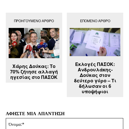
ΠΡΟΗΓΟΎΜΕΝΟ ΆΡΘΡΟ
ΕΠΌΜΕΝΟ ΆΡΘΡΟ
Εκλογές ΠΑΣΟΚ:
Χάρης Δούκας: Το
Ανδρουλάκης-
70% ζήτησε αλλαγή
Δούκας στον
ηγεσίας στο ΠΑΣΟΚ
δεύτερο γύρο – Τι
δήλωσαν οι 6
υποψήφιοι
ΑΦΗΣΤΕ ΜΙΑ ΑΠΑΝΤΗΣΗ
Όν