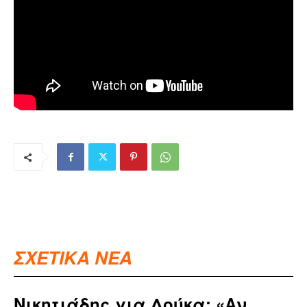
ΣΧΕΤΙΚΑ ΝΕΑ
Νικητιάδης για Δούκα: «Αν