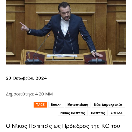
23 Οκτωβρίου, 2024
Δημοσιεύτηκε
4:20 ΜΜ
TAGS
Βουλή
Μητσοτάκης
Νέα Δημοκρατία
Νίκος Παππάς
Παππάς
ΣΥΡΙΖΑ
Ο Νίκος Παππάς ως Πρόεδρος της ΚΟ του