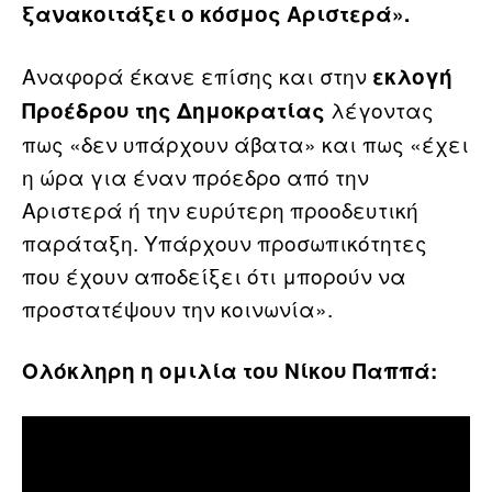
ξανακοιτάξει ο κόσμος Αριστερά».
Αναφορά έκανε επίσης και στην
εκλογή
λέγοντας
Προέδρου της Δημοκρατίας
πως «δεν υπάρχουν άβατα» και πως «έχει
η ώρα για έναν πρόεδρο από την
Αριστερά ή την ευρύτερη προοδευτική
παράταξη. Υπάρχουν προσωπικότητες
που έχουν αποδείξει ότι μπορούν να
προστατέψουν την κοινωνία».
Ολόκληρη η ομιλία του Νίκου Παππά: