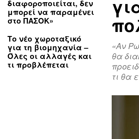
για
διαφοροποιείται, δεν
μπορεί να παραμένει
πο
στο ΠΑΣΟΚ»
Το νέο χωροταξικό
«Αν Ρω
για τη βιομηχανία –
θα δια
Όλες οι αλλαγές και
τι προβλέπεται
προειδ
τι θα 