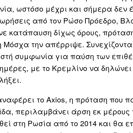
ία, ωστόσο μέχρι και σήμερα δεν 
ρήσεις από τον Ρώσο Πρόεδρο, Βλα
νε κατάπαυση δίχως όρους, πρόταση
 Μόσχα την απέρριψε. Συνεχίζοντας
στή συμφωνία για παύση των επιθ
 ημέρες, με το Κρεμλίνο να δηλώνει
λήξει.
ναφέρει το Axios, η πρόταση που 
δα, περιλαμβάνει άρση εκ μέρους 
θεί στη Ρωσία από το 2014 και θα 