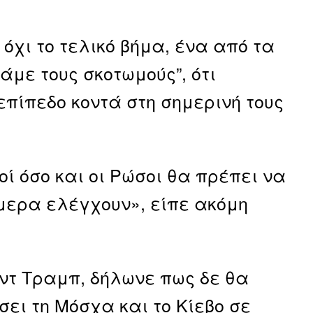
 όχι το τελικό βήμα, ένα από τα
άμε τους σκοτωμούς”, ότι
πίπεδο κοντά στη σημερινή τους
οί όσο και οι Ρώσοι θα πρέπει να
μερα ελέγχουν», είπε ακόμη
ντ Τραμπ, δήλωνε πως δε θα
ει τη Μόσχα και το Κίεβο σε