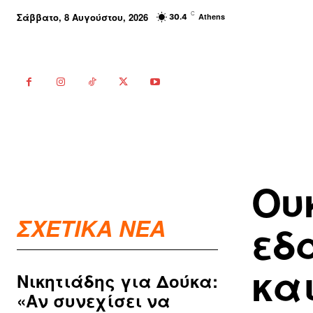
C
Σάββατο, 8 Αυγούστου, 2026
Athens
30.4
Ου
ΣΧΕΤΙΚΑ ΝΕΑ
εδ
κα
Νικητιάδης για Δούκα:
«Αν συνεχίσει να