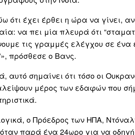
ύω ότι έχει έρθει η ώρα να γίνει, αν
αία: να πει μία πλευρά ότι “σταματ
ουμε τις γραμμές ελέγχου σε ένα ε
», πρόσθεσε ο Βανς.
ά, αυτό σημαίνει ότι τόσο οι Ουκραν
λείψουν μέρος των εδαφών που σή
ηριστικά.
ογικά, ο Πρόεδρος των ΗΠΑ, Ντόναλ
όταν παρά ένα 24ωρο για να οδηγήσ