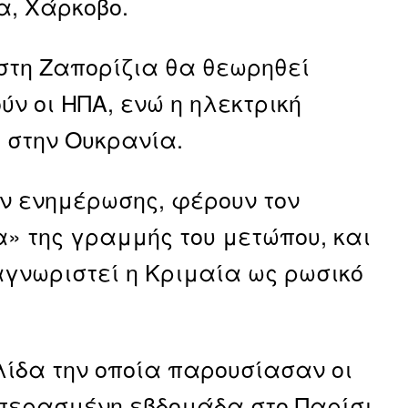
α, Χάρκοβο.
στη Ζαπορίζια θα θεωρηθεί
ν οι ΗΠΑ, ενώ η ηλεκτρική
 στην Ουκρανία.
 ενημέρωσης, φέρουν τον
α» της γραμμής του μετώπου, και
αγνωριστεί η Κριμαία ως ρωσικό
λίδα την οποία παρουσίασαν οι
περασμένη εβδομάδα στο Παρίσι,