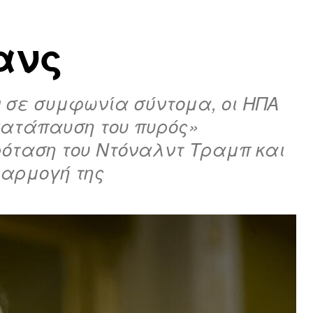
ανς
 σε συμφωνία σύντομα, οι ΗΠΑ
 κατάπαυση του πυρός»
πρόταση του Ντόναλντ Τραμπ και
φαρμογή της