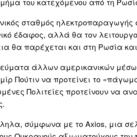
τμήμα του κατεχόμενου από τη Ρωσί
νικός σταθμός ηλεκτροπαραγωγής 
ικό έδαφος, αλλά θα τον λειτουργού
ια θα παρέχεται και στη Ρωσία και
εύματα άλλων αμερικανικών μέσων
μίρ Πούτιν να προτείνει το «πάγωμ
ωμένες Πολιτείες προτείνουν να αν
ς.
ηλα, σύμφωνα με το Axios, μια σε
ους Ουκρανούς αξιωματούχους την 