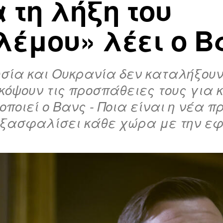
 τη λήξη του
λέμου» λέει ο Β
σία και Ουκρανία δεν καταλήξουν
κόψουν τις προσπάθειες τους για
οποιεί ο Βανς - Ποια είναι η νέα 
εξασφαλίσει κάθε χώρα με την ε