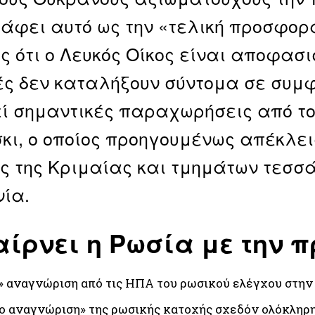
άφει αυτό ως την «τελική προσφορά
ς ότι ο Λευκός Οίκος είναι αποφασ
ς δεν καταλήξουν σύντομα σε συμφ
ί σημαντικές παραχωρήσεις από το
κι, ο οποίος προηγουμένως απέκλει
ς της Κριμαίας και τμημάτων τεσσ
ία.
αίρνει η Ρωσία με την 
e» αναγνώριση από τις ΗΠΑ του ρωσικού ελέγχου στην 
to αναγνώριση» της ρωσικής κατοχής σχεδόν ολόκληρ