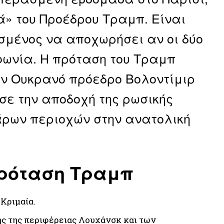
» του Προέδρου Τραμπ. Είναι
ισμένος να αποχωρήσει αν οι δύο
ωνία. Η πρόταση του Τραμπ
ν Ουκρανό πρόεδρο Βολοντίμιρ
σε την αποδοχή της ρωσικής
άρων περιοχών στην ανατολική
πρόταση Τραμπ
Κριμαία.
ης της περιφέρειας Λουχάνσκ και των