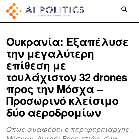
Ουκρανία: Εξαπέλυσε
την μεγαλύτερη
επίθεση με
τουλάχιστον 32 drones
προς την Μόσχα –
Προσωρινό κλείσιμο
δύο αεροδρομίων
Όπως αναφέρει ο περιφερειάρχης
Μόσχας, Αντρέι Βορομπιόφ, ένα