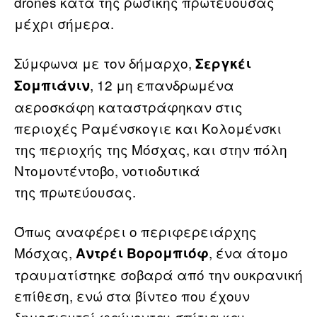
drones κατά της ρωσικής πρωτεύουσας
μέχρι σήμερα.
Σύμφωνα με τον δήμαρχο,
Σεργκέι
, 12 μη επανδρωμένα
Σομπιάνιν
αεροσκάφη καταστράφηκαν στις
περιοχές Ραμένσκογιε και Κολομένσκι
της περιοχής της Μόσχας, και στην πόλη
Ντομοντέντοβο, νοτιοδυτικά
της πρωτεύουσας.
Όπως αναφέρει ο περιφερειάρχης
Μόσχας,
, ένα άτομο
Αντρέι Βορομπιόφ
τραυματίστηκε σοβαρά από την ουκρανική
επίθεση, ενώ στα βίντεο που έχουν
δημοσιευτεί φαίνονται σπίτια και