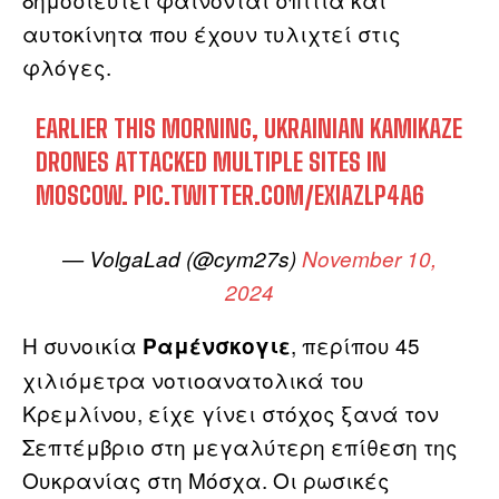
αυτοκίνητα που έχουν τυλιχτεί στις
φλόγες.
EARLIER THIS MORNING, UKRAINIAN KAMIKAZE
DRONES ATTACKED MULTIPLE SITES IN
MOSCOW.
PIC.TWITTER.COM/EXIAZLP4A6
— VolgaLad (@cym27s)
November 10,
2024
Η συνοικία
, περίπου 45
Ραμένσκογιε
χιλιόμετρα νοτιοανατολικά του
Κρεμλίνου, είχε γίνει στόχος ξανά τον
Σεπτέμβριο στη μεγαλύτερη επίθεση της
Ουκρανίας στη Μόσχα. Οι ρωσικές