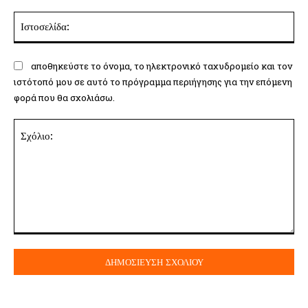
Ισ
αποθηκεύστε το όνομα, το ηλεκτρονικό ταχυδρομείο και τον
ιστότοπό μου σε αυτό το πρόγραμμα περιήγησης για την επόμενη
φορά που θα σχολιάσω.
Σχόλιο: