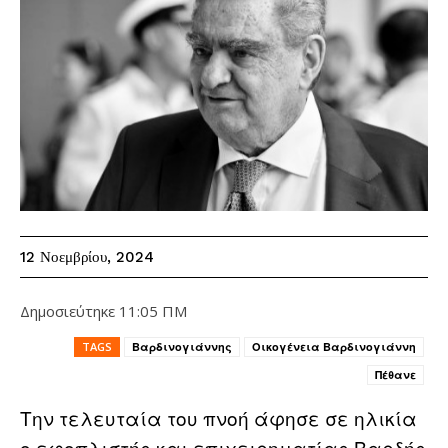
12 Νοεμβρίου, 2024
Δημοσιεύτηκε
11:05 ΠΜ
TAGS
Βαρδινογιάννης
Οικογένεια Βαρδινογιάννη
Πέθανε
Την τελευταία του πνοή άφησε σε ηλικία
ο εφοπλιστής και επιχειρηματίας Βαρδής