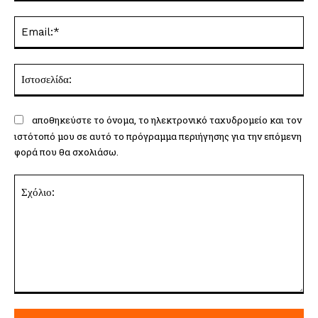
Ema
Ισ
αποθηκεύστε το όνομα, το ηλεκτρονικό ταχυδρομείο και τον
ιστότοπό μου σε αυτό το πρόγραμμα περιήγησης για την επόμενη
φορά που θα σχολιάσω.
Σχόλιο: