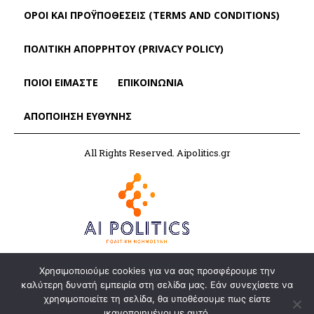
ΌΡΟΙ ΚΑΙ ΠΡΟΫΠΟΘΈΣΕΙΣ (TERMS AND CONDITIONS)
ΠΟΛΙΤΙΚΗ ΑΠΟΡΡΗΤΟΥ (PRIVACY POLICY)
ΠΟΙΟΙ ΕΙΜΑΣΤΕ
ΕΠΙΚΟΙΝΩΝΙΑ
ΑΠΟΠΟΊΗΣΗ ΕΥΘΎΝΗΣ
All Rights Reserved. Aipolitics.gr
Χρησιμοποιούμε cookies για να σας προσφέρουμε την
καλύτερη δυνατή εμπειρία στη σελίδα μας. Εάν συνεχίσετε να
χρησιμοποιείτε τη σελίδα, θα υποθέσουμε πως είστε
ικανοποιημένοι με αυτό.