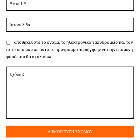
Ισ
αποθηκεύστε το όνομα, το ηλεκτρονικό ταχυδρομείο και τον
ιστότοπό μου σε αυτό το πρόγραμμα περιήγησης για την επόμενη
φορά που θα σχολιάσω.
Σχόλιο: