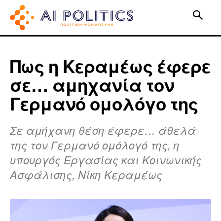
Πως η Κεραμέως έφερε
σε… αμηχανία τον
Γερμανό ομολόγο της
Σε αμήχανη θέση έφερε… άθελά
της τον Γερμανό ομόλογό της, η
υπουργός Εργασίας και Κοινωνικής
Ασφάλισης, Νίκη Κεραμέως