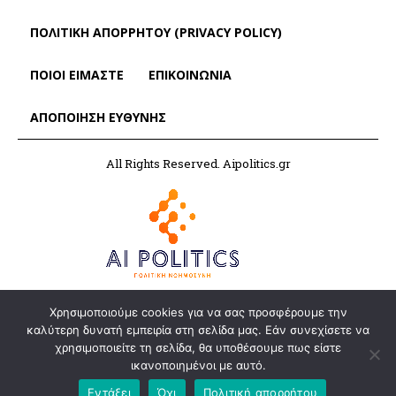
ΠΟΛΙΤΙΚΗ ΑΠΟΡΡΗΤΟΥ (PRIVACY POLICY)
ΠΟΙΟΙ ΕΙΜΑΣΤΕ
ΕΠΙΚΟΙΝΩΝΙΑ
ΑΠΟΠΟΊΗΣΗ ΕΥΘΎΝΗΣ
All Rights Reserved. Aipolitics.gr
Χρησιμοποιούμε cookies για να σας προσφέρουμε την
καλύτερη δυνατή εμπειρία στη σελίδα μας. Εάν συνεχίσετε να
χρησιμοποιείτε τη σελίδα, θα υποθέσουμε πως είστε
ικανοποιημένοι με αυτό.
Εντάξει
Όχι
Πολιτική απορρήτου