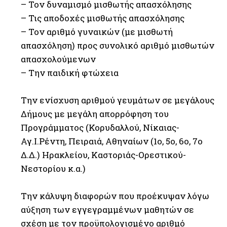
– Τον δυναμισμό μισθωτής απασχόλησης
– Τις αποδοχές μισθωτής απασχόλησης
– Τον αριθμό γυναικών (με μισθωτή
απασχόληση) προς συνολικό αριθμό μισθωτών
απασχολούμενων
– Την παιδική φτώχεια
Την ενίσχυση αριθμού γευμάτων σε μεγάλους
Δήμους με μεγάλη απορρόφηση του
Προγράμματος (Κορυδαλλού, Νίκαιας-
Αγ.Ι.Ρέντη, Πειραιά, Αθηναίων (1ο, 5ο, 6ο, 7ο
Δ.Δ.) Ηρακλείου, Καστοριάς-Ορεστικού-
Νεστορίου κ.α.)
Την κάλυψη διαφορών που προέκυψαν λόγω
αύξηση των εγγεγραμμένων μαθητών σε
σχέση με τον προϋπολογισμένο αριθμό