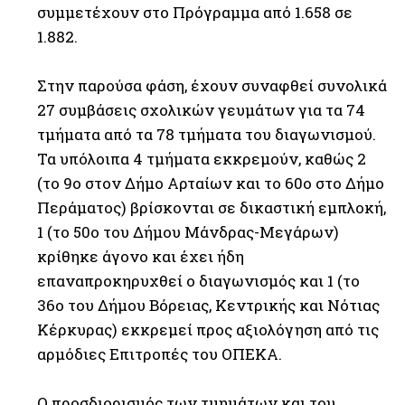
συμμετέχουν στο Πρόγραμμα από 1.658 σε
1.882.
Στην παρούσα φάση, έχουν συναφθεί συνολικά
27 συμβάσεις σχολικών γευμάτων για τα 74
τμήματα από τα 78 τμήματα του διαγωνισμού.
Τα υπόλοιπα 4 τμήματα εκκρεμούν, καθώς 2
(το 9ο στον Δήμο Αρταίων και το 60ο στο Δήμο
Περάματος) βρίσκονται σε δικαστική εμπλοκή,
1 (το 50ο του Δήμου Μάνδρας-Μεγάρων)
κρίθηκε άγονο και έχει ήδη
επαναπροκηρυχθεί ο διαγωνισμός και 1 (το
36ο του Δήμου Βόρειας, Κεντρικής και Νότιας
Κέρκυρας) εκκρεμεί προς αξιολόγηση από τις
αρμόδιες Επιτροπές του ΟΠΕΚΑ.
Ο προσδιορισμός των τμημάτων και του