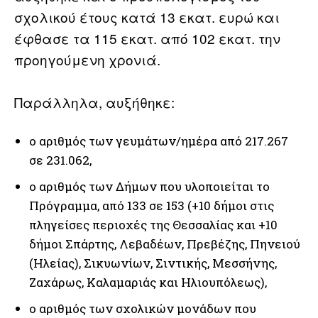
σχολικού έτους κατά 13 εκατ. ευρώ και
έφθασε τα 115 εκατ. από 102 εκατ. την
προηγούμενη χρονιά.
Παράλληλα, αυξήθηκε:
ο αριθμός των γευμάτων/ημέρα από 217.267
σε 231.062,
ο αριθμός των Δήμων που υλοποιείται το
Πρόγραμμα, από 133 σε 153 (+10 δήμοι στις
πληγείσες περιοχές της Θεσσαλίας και +10
δήμοι Σπάρτης, Λεβαδέων, Πρεβέζης, Πηνειού
(Ηλείας), Σικυωνίων, Σιντικής, Μεσσήνης,
Ζαχάρως, Καλαμαριάς και Ηλιουπόλεως),
ο αριθμός των σχολικών μονάδων που