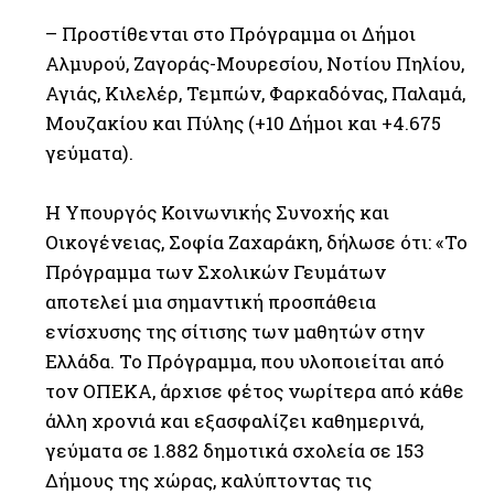
– Προστίθενται στο Πρόγραμμα οι Δήμοι
Αλμυρού, Ζαγοράς-Μουρεσίου, Νοτίου Πηλίου,
Αγιάς, Κιλελέρ, Τεμπών, Φαρκαδόνας, Παλαμά,
Μουζακίου και Πύλης (+10 Δήμοι και +4.675
γεύματα).
Η Υπουργός Κοινωνικής Συνοχής και
Οικογένειας, Σοφία Ζαχαράκη, δήλωσε ότι: «Το
Πρόγραμμα των Σχολικών Γευμάτων
αποτελεί μια σημαντική προσπάθεια
ενίσχυσης της σίτισης των μαθητών στην
Ελλάδα. Το Πρόγραμμα, που υλοποιείται από
τον ΟΠΕΚΑ, άρχισε φέτος νωρίτερα από κάθε
άλλη χρονιά και εξασφαλίζει καθημερινά,
γεύματα σε 1.882 δημοτικά σχολεία σε 153
Δήμους της χώρας, καλύπτοντας τις