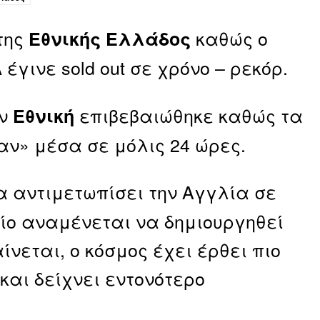
της
καθώς ο
Εθνικής Ελλάδος
έγινε sold out σε χρόνο – ρεκόρ.
Α
ην
επιβεβαιώθηκε καθώς τα
Εθνική
αν» μέσα σε μόλις 24 ώρες.
α αντιμετωπίσει την Αγγλία σε
ίο αναμένεται να δημιουργηθεί
εται, ο κόσμος έχει έρθει πιο
και δείχνει εντονότερο