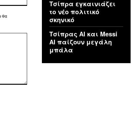
Τσίπρα εγκαινιάζει
το νέο πολιτικό
υ θα
σκηνικό
Τσίπρας ΑΙ και Messi
AI παίζουν μεγάλη
μπάλα