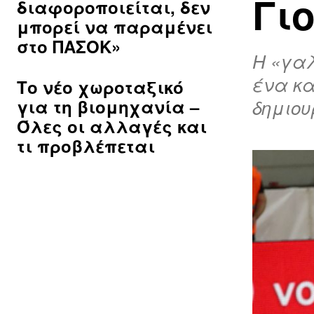
Γι
διαφοροποιείται, δεν
μπορεί να παραμένει
στο ΠΑΣΟΚ»
Η «γαλ
ένα κα
Το νέο χωροταξικό
για τη βιομηχανία –
δημιο
Όλες οι αλλαγές και
τι προβλέπεται