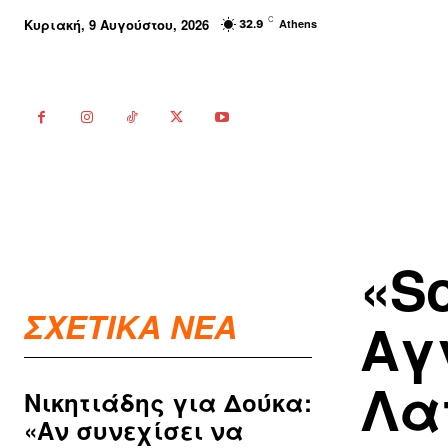
C
Κυριακή, 9 Αυγούστου, 2026
Athens
32.9
«So
ΣΧΕΤΙΚΑ ΝΕΑ
Αγ
Λα
Νικητιάδης για Δούκα:
«Αν συνεχίσει να