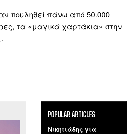
αν πουληθεί πάνω από 50.000
ρες, τα «μαγικά χαρτάκια» στην
.
POPULAR ARTICLES
Νικητιάδης για