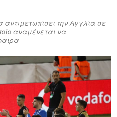
α αντιμετωπίσει την Αγγλία σε
ποίο αναμένεται να
φαιρα