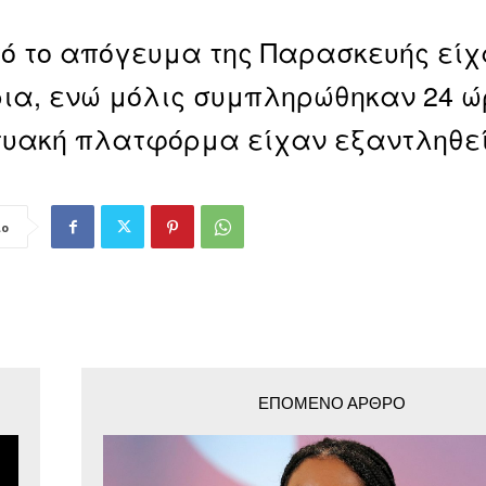
ό το απόγευμα της Παρασκευής είχ
ρια, ενώ μόλις συμπληρώθηκαν 24 ώ
τυακή πλατφόρμα είχαν εξαντληθεί
ιο
ΕΠΌΜΕΝΟ ΆΡΘΡΟ