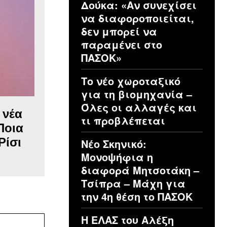
Δούκα: «Αν συνεχίσει
να διαφοροποιείται,
δεν μπορεί να
παραμένει στο
ΠΑΣΟΚ»
Το νέο χωροταξικό
για τη βιομηχανία –
Όλες οι αλλαγές και
 νέα
τι προβλέπεται
Ποια
Ρίσι
Νέο Σκηνικό:
Μονοψήφια η
διαφορά Μητσοτάκη –
Τσίπρα – Μάχη για
την 4η θέση το ΠΑΣΟΚ
Η ΕΛΑΣ του Αλέξη
Ιστοσελίδα: