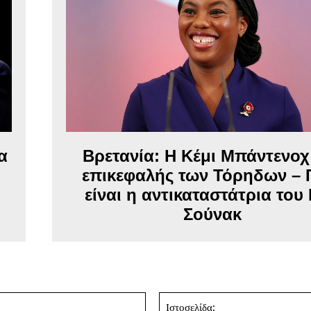
Βρετανία: Η Κέμι Μπάντενοχ
α
επικεφαλής των Τόρηδων – 
είναι η αντικαταστάτρια του 
Σούνακ
Email:*