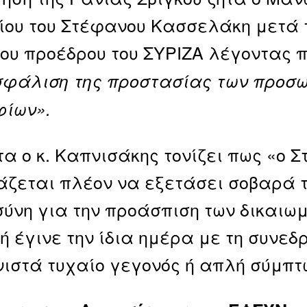
ου του Στέφανου Κασσελάκη μετά τ
ου προέδρου του ΣΥΡΙΖΑ λέγοντας 
σφάλιση της προστασίας των προσ
φίων».
α ο κ. Καπνισάκης τονίζει πως «ο
ζεται πλέον να εξετάσει σοβαρά 
σύνη για την προάσπιση των δικαιωμ
ή έγινε την ίδια ημέρα με τη συνεδ
νιστά τυχαίο γεγονός ή απλή σύμπ