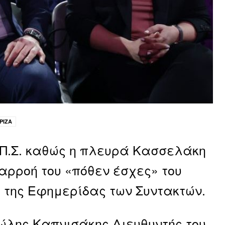
ΡΙΖΑ
– Π.Σ. καθώς η πλευρά Κασσελάκη
ιαρροή του «πόθεν έσχες» του
της Εφημερίδας των Συντακτών.
ώλης Καπνισάκης Διευθυντής του