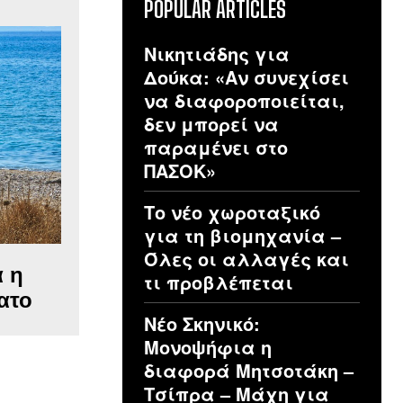
POPULAR ARTICLES
Νικητιάδης για
Δούκα: «Αν συνεχίσει
να διαφοροποιείται,
δεν μπορεί να
παραμένει στο
ΠΑΣΟΚ»
Το νέο χωροταξικό
για τη βιομηχανία –
Όλες οι αλλαγές και
ά η
τι προβλέπεται
ατο
Νέο Σκηνικό:
Μονοψήφια η
διαφορά Μητσοτάκη –
Τσίπρα – Μάχη για