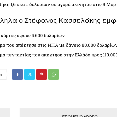
θήκη 1,6 εκατ. δολαρίων σε αγορά ακινήτου στις 9 Μαρ
ηλα ο Στέφανος Κασσελάκης εμφαν
 κάρτες ύψους 5.600 δολαρίων
μα που απέκτησε στις ΗΠΑ με δάνειο 80.000 δολαρίω
μα πενταετίας που απέκτησε στην Ελλάδα προς 110.000
ιο
ΕΠΌΜΕΝΟ ΆΡΘΡΟ