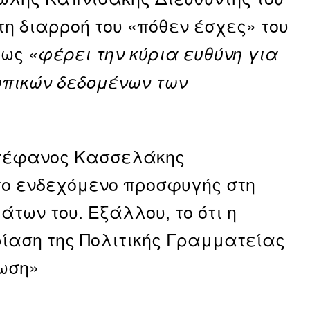
η διαρροή του «πόθεν έσχες» του
πως
«φέρει την κύρια ευθύνη για
ωπικών δεδομένων των
 Στέφανος Κασσελάκης
το ενδεχόμενο προσφυγής στη
άτων του. Εξάλλου, το ότι η
ρίαση της Πολιτικής Γραμματείας
τωση»