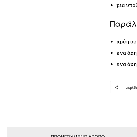
μια υπο
Παράλλ
χρέη σε
ένα όχη
ένα όχη
μερίδ
ΠΡΟΗΓΟΎΜΕΝΟ ΆΡΘΡΟ