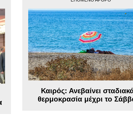
Καιρός: Ανεβαίνει σταδιακ
θερμοκρασία μέχρι το Σάββ
α