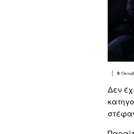
8 Οκτωβ
Δεν έχ
κατηγο
στέφαν
Παραίτ