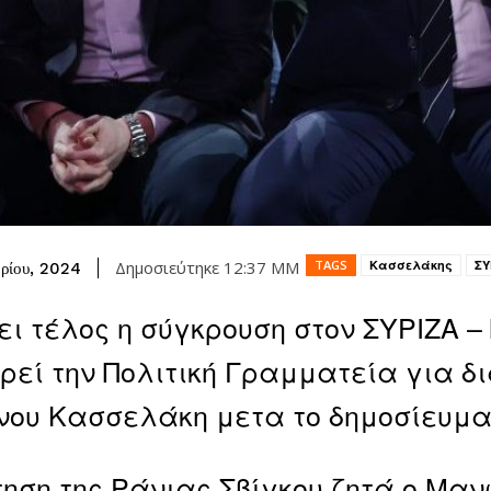
TAGS
Κασσελάκης
ΣΥ
Δημοσιεύτηκε
12:37 ΜΜ
ρίου, 2024
ει τέλος η σύγκρουση στον ΣΥΡΙΖΑ 
ρεί την Πολιτική Γραμματεία για δ
ου Κασσελάκη μετα το δημοσίευμα 
ηση της Ράνιας Σβίγκου ζητά ο Μαν