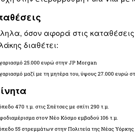
ταθέσεις
ηλα, όσον αφορά στις καταθέσεις τ
άκης διαθέτει:
γαριασμό 25.000 ευρώ στην JP Morgan
γαριασμό μαζί με τη μητέρα του, ύψους 27.000 ευρώ 
ίνητα
πεδο 470 τ.μ. στις Σπέτσες με σπίτι 290 τ.μ.
φοδιαμέρισμα στον Νέο Κόσμο εμβαδού 106 τ.μ.
όπεδο 55 στρεμμάτων στην Πολιτεία της Νέας Υόρκης μ