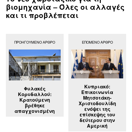
βιομηχανία – Όλες οι αλλαγές
και τι προβλέπεται
ΠΡΟΗΓΟΎΜΕΝΟ ΆΡΘΡΟ
ΕΠΌΜΕΝΟ ΆΡΘΡΟ
Κυπριακό:
Φυλακές
Επικοινωνία
Κορυδαλλού:
Μητσοτάκη-
Κρατούμενη
Χριστοδουλίδη
βρέθηκε
ενόψει της
απαγχονισμένη
επίσκεψης του
δεύτερου στην
Αμερική