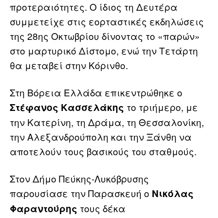
προτεραιότητες. Ο ίδιος τη Δευτέρα
συμμετείχε στις εορταστικές εκδηλώσεις
της 28ης Οκτωβρίου δίνοντας το «παρών»
στο μαρτυρικό Δίστομο, ενώ την Τετάρτη
θα μεταβεί στην Κόρινθο.
Στη Βόρεια Ελλάδα επικεντρώθηκε ο
το τριήμερο, με
Στέφανος Κασσελάκης
την Κατερίνη, τη Δράμα, τη Θεσσαλονίκη,
την Αλεξανδρούπολη και την Ξάνθη να
αποτελούν τους βασικούς του σταθμούς.
Στον Δήμο Πεύκης-Λυκόβρυσης
παρουσίασε την Παρασκευή ο
Νικόλας
τους δέκα
Φαραντούρης