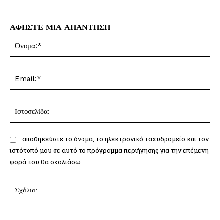
ΑΦΗΣΤΕ ΜΙΑ ΑΠΑΝΤΗΣΗ
Όν
Ema
Ισ
αποθηκεύστε το όνομα, το ηλεκτρονικό ταχυδρομείο και τον
ιστότοπό μου σε αυτό το πρόγραμμα περιήγησης για την επόμενη
φορά που θα σχολιάσω.