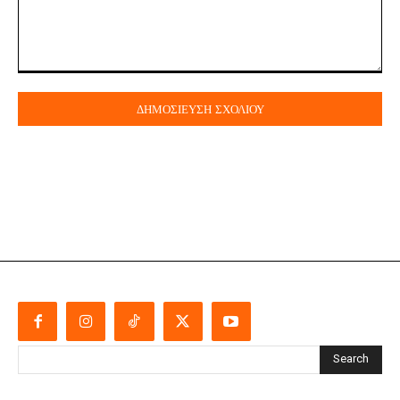
Σχόλιο:
Search