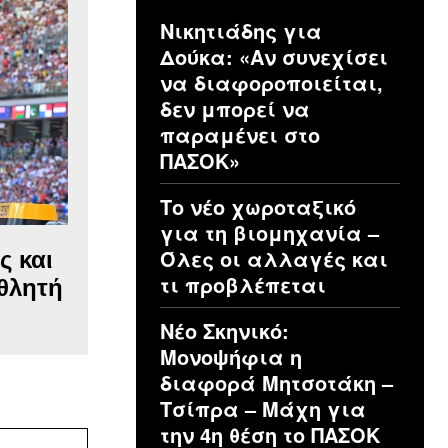
Νικητιάδης για
Δούκα: «Αν συνεχίσει
να διαφοροποιείται,
δεν μπορεί να
παραμένει στο
ΠΑΣΟΚ»
Το νέο χωροταξικό
για τη βιομηχανία –
Όλες οι αλλαγές και
ς και
τι προβλέπεται
αθλητή
Νέο Σκηνικό:
Μονοψήφια η
διαφορά Μητσοτάκη –
Τσίπρα – Μάχη για
την 4η θέση το ΠΑΣΟΚ
Ιστοσελίδα: