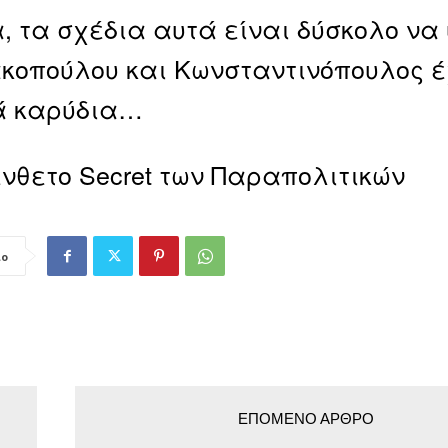
, τα σχέδια αυτά είναι δύσκολο να
κοπούλου και Κωνσταντινόπουλος έ
ά καρύδια…
ένθετο Secret των Παραπολιτικών
ιο
ΕΠΌΜΕΝΟ ΆΡΘΡΟ