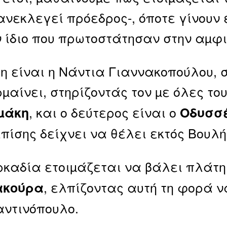
ανεκλεγεί πρόεδρος-, όποτε γίνουν 
ν ίδιο που πρωτοστάτησαν στην αµφι
η είναι η Νάντια Γιαννακοπούλου, 
µαίνει, στηρίζοντάς τον µε όλες του
, και ο δεύτερος είναι ο
µάκη
Οδυσσ
επίσης δείχνει να θέλει εκτός Βουλή
ρκαδία ετοιµάζεται να βάλει πλάτη
, ελπίζοντας αυτή τη φορά ν
ακούρα
ντινόπουλο.