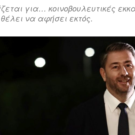
ζεται για… κοινοβουλευτικές εκκα
 θέλει να αφήσει εκτός.