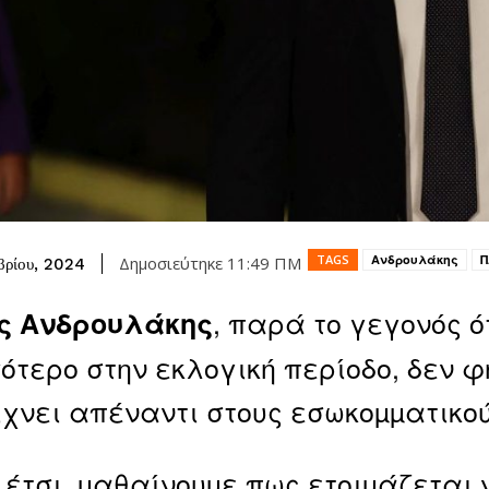
TAGS
Ανδρουλάκης
Π
Δημοσιεύτηκε
11:49 ΠΜ
βρίου, 2024
, παρά το γεγονός 
ς Ανδρουλάκης
ότερο στην εκλογική περίοδο, δεν 
ίχνει απέναντι στους εσωκοµµατικο
έτσι, µαθαίνουµε πως ετοιµάζεται 