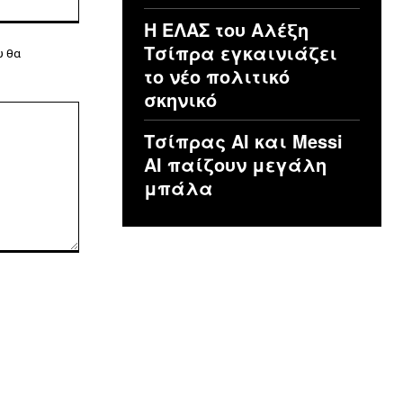
Η ΕΛΑΣ του Αλέξη
Τσίπρα εγκαινιάζει
υ θα
το νέο πολιτικό
σκηνικό
Τσίπρας ΑΙ και Messi
AI παίζουν μεγάλη
μπάλα