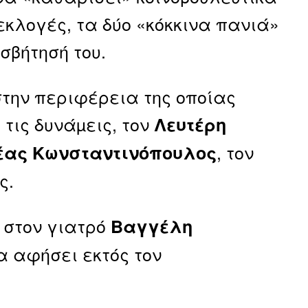
εκλογές, τα δύο «κόκκινα πανιά»
σβήτησή του.
στην περιφέρεια της οποίας
 τις δυνάµεις, τον
Λευτέρη
, τον
έας Κωνσταντινόπουλος
ς.
 στον γιατρό
Βαγγέλη
α αφήσει εκτός τον