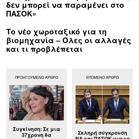
δεν μπορεί να παραμένει στο
ΠΑΣΟΚ»
Το νέο χωροταξικό για τη
βιομηχανία – Όλες οι αλλαγές
και τι προβλέπεται
ΠΡΟΗΓΟΎΜΕΝΟ ΆΡΘΡΟ
ΕΠΌΜΕΝΟ ΆΡΘΡΟ
Συγκίνηση: Σε μια
Σκληρή σύγκρουση
37χρονη θα
ΝΔ και ΠΑΣΟΚ για τα