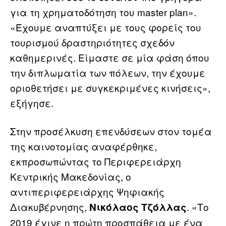
για τη χρηματοδότηση του master plan».
«Έχουμε αναπτύξει με τους φορείς του
τουρισμού δραστηριότητες σχεδόν
καθημερινές. Είμαστε σε μία φάση όπου
την διπλωματία των πόλεων, την έχουμε
οριοθετήσει με συγκεκριμένες κινήσεις»,
εξήγησε.
Στην προσέλκυση επενδύσεων στον τομέα
της καινοτομίας αναφέρθηκε,
εκπροσωπώντας το Περιφερειάρχη
Κεντρικής Μακεδονίας, ο
αντιπεριφερειάρχης Ψηφιακής
Διακυβέρνησης,
. «Το
Νικόλαος Τζόλλας
2019 έγινε η πρώτη προσπάθεια με ένα