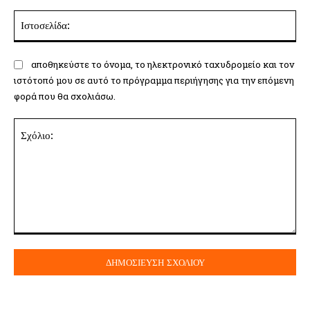
Ισ
αποθηκεύστε το όνομα, το ηλεκτρονικό ταχυδρομείο και τον
ιστότοπό μου σε αυτό το πρόγραμμα περιήγησης για την επόμενη
φορά που θα σχολιάσω.
Σχόλιο: