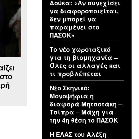
Δούκα: «Αν συνεχίσει
να διαφοροποιείται,
δεν μπορεί να
παραμένει στο
ΠΑΣΟΚ»
Το νέο χωροταξικό
για τη βιομηχανία –
Όλες οι αλλαγές και
ίζει
τι προβλέπεται
 στο
ερή
Νέο Σκηνικό:
Μονοψήφια η
διαφορά Μητσοτάκη –
Τσίπρα – Μάχη για
την 4η θέση το ΠΑΣΟΚ
Η ΕΛΑΣ του Αλέξη
Ιστοσελίδα: