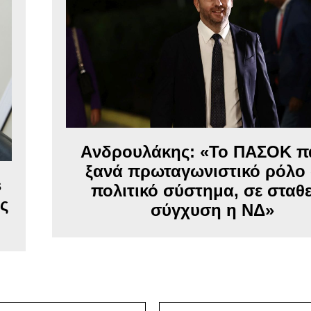
Aνδρουλάκης: «Το ΠΑΣΟΚ πα
ξανά πρωταγωνιστικό ρόλο
s
πολιτικό σύστημα, σε σταθ
ς
σύγχυση η ΝΔ»
Email:*