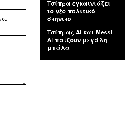
Τσίπρα εγκαινιάζει
το νέο πολιτικό
σκηνικό
υ θα
Τσίπρας ΑΙ και Messi
AI παίζουν μεγάλη
μπάλα