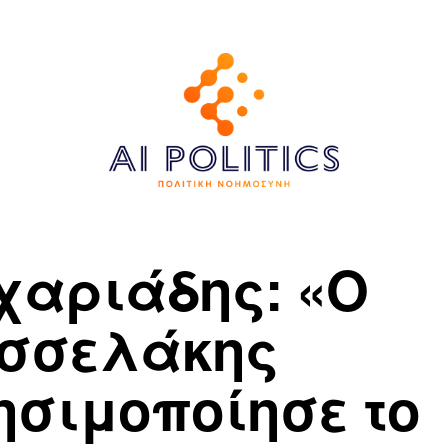
χαριάδης: «Ο
σσελάκης
ησιμοποίησε το