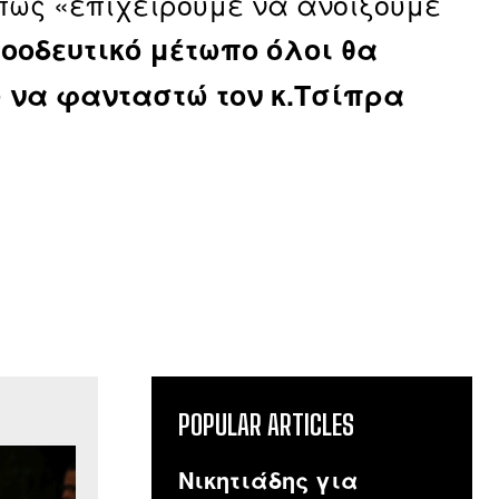
πως «επιχειρούμε να ανοίξουμε
ροοδευτικό μέτωπο όλοι θα
ώ να φανταστώ τον κ.Τσίπρα
POPULAR ARTICLES
Νικητιάδης για