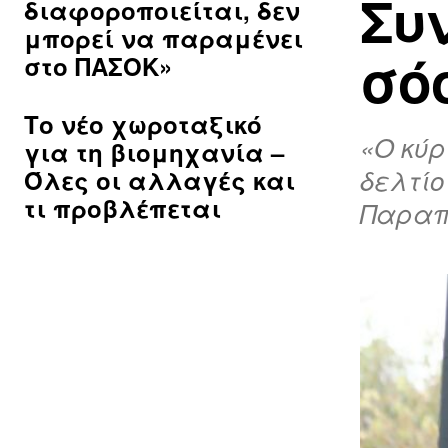
Συ
διαφοροποιείται, δεν
μπορεί να παραμένει
σό
στο ΠΑΣΟΚ»
Το νέο χωροταξικό
«Ο κύρ
για τη βιομηχανία –
δελτίο
Όλες οι αλλαγές και
τι προβλέπεται
Παραπο