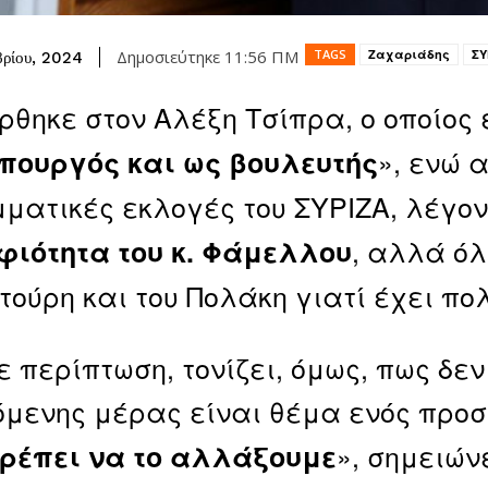
TAGS
Ζαχαριάδης
ΣΥ
Δημοσιεύτηκε
11:56 ΠΜ
βρίου, 2024
θηκε στον Αλέξη Τσίπρα, ο οποίος ε
», ενώ 
πουργός και ως βουλευτής
ματικές εκλογές του ΣΥΡΙΖΑ, λέγον
, αλλά όλ
φιότητα του κ. Φάμελλου
ούρη και του Πολάκη γιατί έχει πολ
ε περίπτωση, τονίζει, όμως, πως δεν
όμενης μέρας είναι θέμα ενός προ
», σημειών
πρέπει να το αλλάξουμε