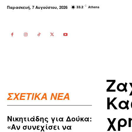
C
Παρασκευή, 7 Αυγούστου, 2026
Athens
33.2
Ζα
ΣΧΕΤΙΚΑ ΝΕΑ
Κα
χρ
Νικητιάδης για Δούκα:
«Αν συνεχίσει να