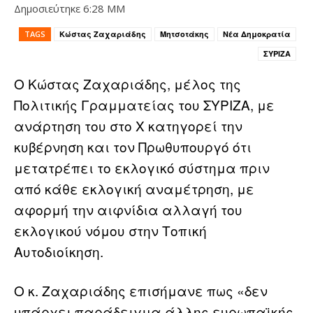
Δημοσιεύτηκε
6:28 ΜΜ
TAGS
Κώστας Ζαχαριάδης
Μητσοτάκης
Νέα Δημοκρατία
ΣΥΡΙΖΑ
Ο Κώστας Ζαχαριάδης, μέλος της
Πολιτικής Γραμματείας του ΣΥΡΙΖΑ, με
ανάρτηση του στο X κατηγορεί την
κυβέρνηση και τον Πρωθυπουργό ότι
μετατρέπει το εκλογικό σύστημα πριν
από κάθε εκλογική αναμέτρηση, με
αφορμή την αιφνίδια αλλαγή του
εκλογικού νόμου στην Τοπική
Αυτοδιοίκηση.
Ο κ. Ζαχαριάδης επισήμανε πως «δεν
υπάρχει παράδειγμα άλλης ευρωπαϊκής