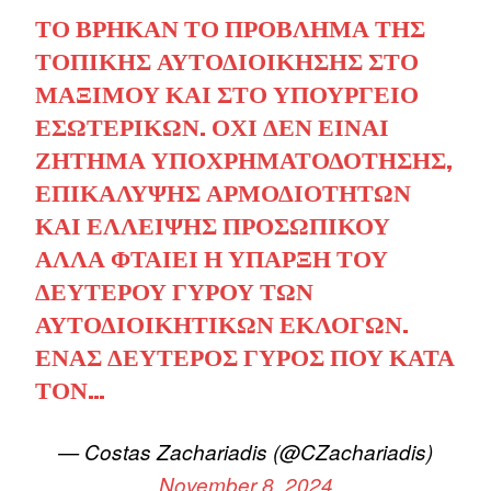
ΤΟ ΒΡΉΚΑΝ ΤΟ ΠΡΌΒΛΗΜΑ ΤΗΣ
ΤΟΠΙΚΉΣ ΑΥΤΟΔΙΟΊΚΗΣΗΣ ΣΤΟ
ΜΑΞΊΜΟΥ ΚΑΙ ΣΤΟ ΥΠΟΥΡΓΕΊΟ
ΕΣΩΤΕΡΙΚΏΝ. ΌΧΙ ΔΕΝ ΕΊΝΑΙ
ΖΉΤΗΜΑ ΥΠΟΧΡΗΜΑΤΟΔΌΤΗΣΗΣ,
ΕΠΙΚΆΛΥΨΗΣ ΑΡΜΟΔΙΟΤΉΤΩΝ
ΚΑΙ ΈΛΛΕΙΨΗΣ ΠΡΟΣΩΠΙΚΟΎ
ΑΛΛΆ ΦΤΑΊΕΙ Η ΎΠΑΡΞΗ ΤΟΥ
ΔΕΎΤΕΡΟΥ ΓΎΡΟΥ ΤΩΝ
ΑΥΤΟΔΙΟΙΚΗΤΙΚΏΝ ΕΚΛΟΓΏΝ.
ΈΝΑΣ ΔΕΎΤΕΡΟΣ ΓΎΡΟΣ ΠΟΥ ΚΑΤΆ
ΤΟΝ…
— Costas Zachariadis (@CZachariadis)
November 8, 2024