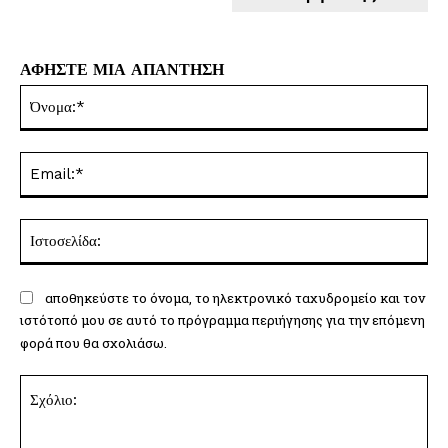
ΑΦΗΣΤΕ ΜΙΑ ΑΠΑΝΤΗΣΗ
Όν
Ema
Ισ
αποθηκεύστε το όνομα, το ηλεκτρονικό ταχυδρομείο και τον
ιστότοπό μου σε αυτό το πρόγραμμα περιήγησης για την επόμενη
φορά που θα σχολιάσω.