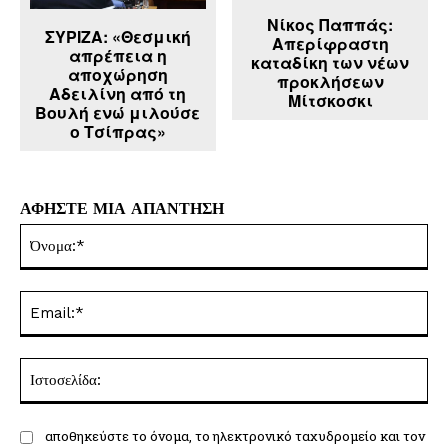
Νίκος Παππάς:
ΣΥΡΙΖΑ: «Θεσμική
Απερίφραστη
απρέπεια η
καταδίκη των νέων
αποχώρηση
προκλήσεων
Αδειλίνη από τη
Μίτσκοσκι
Βουλή ενώ μιλούσε
ο Τσίπρας»
ΑΦΗΣΤΕ ΜΙΑ ΑΠΑΝΤΗΣΗ
Όν
Ema
Ισ
αποθηκεύστε το όνομα, το ηλεκτρονικό ταχυδρομείο και τον